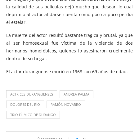
la calidad de sus películas dejó mucho que desear, lo cual
deprimió al actor al darse cuenta como poco a poco perdía
el estelar.
La muerte del actor resultó bastante trágica y brutal, ya que
al ser homosexual fue víctima de la violencia de dos
hermanos homofóbicos, quienes lo asesinaron cruelmente
dentro de su hogar.
El actor duranguense murió en 1968 con 69 años de edad.
ACTRICES DURANGUENSES
ANDREA PALMA
DOLORES DEL RÍO
RAMÓN NOVARRO
TRÍO FÍLMICO DE DURANGO
0 comentarios
1