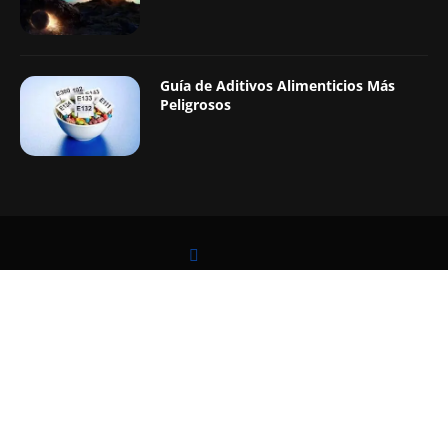
Guía de Aditivos Alimenticios Más
Peligrosos
LEER TAMBIÉN
@2019 - Todos los Derechos Reservados. Diseñado y Desarrollado por
Digital Pro