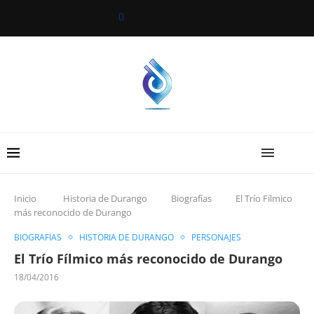
Inicio
Historia de Durango
Biografías
El Trío Fílmico
más reconocido de Durango
BIOGRAFÍAS
HISTORIA DE DURANGO
PERSONAJES
El Trío Fílmico más reconocido de Durango
18/04/2016