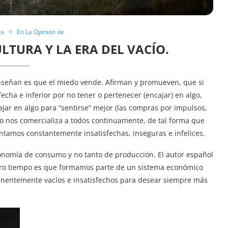
ra
En La Opinión de
LTURA Y LA ERA DEL VACÍO.
nseñan es que el miedo vende. Afirman y promueven, que si
cha e inferior por no tener o pertenecer (encajar) en algo,
ar en algo para “sentirse” mejor (las compras por impulsos,
o nos comercializa a todos continuamente, de tal forma que
tamos constantemente insatisfechas, inseguras e infelices.
conomía de consumo y no tanto de producción. El autor español
stro tiempo es que formamos parte de un sistema económico
nentemente vacíos e insatisfechos para desear siempre más