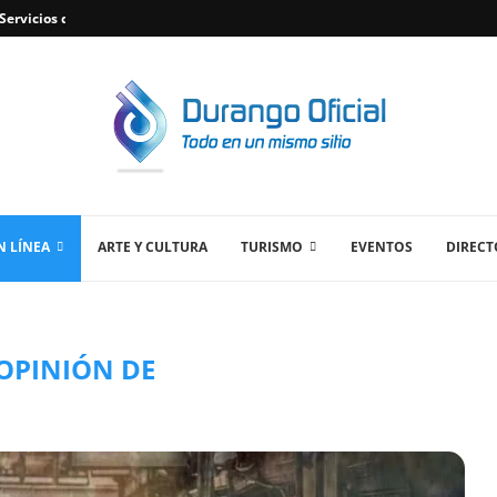
ervicios de Plomería Confiables en Durango,...
 LÍNEA
ARTE Y CULTURA
TURISMO
EVENTOS
DIRECT
 OPINIÓN DE