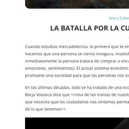
Arte y Cultu
LA BATALLA POR LA CU
Cuando estudias mercadotecnia, lo primero que te e
hacemos que una persona se sienta insegura, insatisfe
inmediatamente la persona tratara de comprar o encaj
emociones, sentimientos). El actual sistema económic
promueve una sociedad para que las personas nos sin
En las últimas décadas, todo se ha tratado de una e
Borja Vilaseca dice que <<Una de las ironías de nue
que necesita que los ciudadanos nos sintamos perma
de lo que tenemos>>.