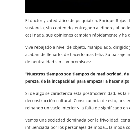
El doctor y catedrático de psiquiatría, Enrique Rojas 
sustancia, sin contenido, entregado al dinero, al poder,
casi nada, sus opiniones cambian rápidamente y ha d
Vive rebajado a nivel de objeto, manipulado, dirigid
acaban de llenarlo, de hacerlo más feliz. Su paisaje i
de neutralidad sin compromiso>>.
“Nuestros tiempos son tiempos de mediocridad, de fa
pereza, de la incapacidad para empezar a hacer algo
Si de algo se caracteriza esta postmodernidad, es la re
deconstrucción cultural. Consecuencia de esto, nos e
reinando un vacío interior y la falta de significado en e
Vemos una sociedad dominada por la frivolidad, centr
influenciada por los personajes de moda… la moda co