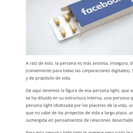
A raíz de esto, la persona es más ansiosa, insegura, 
(conveniente para todas las corporaciones digitales). 
y de propósito de vida.
De aquí tenemos la figura de esa persona light, que a
se ha diluido en su estructura interna, una persona 
persona light idiotizada por los placeres de la vida, 
que no sabe de los proyectos de vida a largo plazo, u
sumergida en pensamientos de relaciones desechabl
Para esta persona light todo le apetece pero nada le d