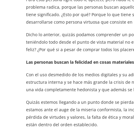
problema radica, porque las personas buscan aquello 
tiene significado. ¿Esto por qué? Porque lo que tiene s
desarrollarse como persona virtuosa que consiste en
Dicho lo anterior, quizás podamos comprender un po
teniéndolo todo desde el punto de vista material no es
feliz? ¿Por qué si a pesar de comprar todos los placer
Las personas buscan la felicidad en cosas materiales,
Con el uso desmedido de los medios digitales y su adic
estructura interna y se hace más grande la crisis de 
una vida completamente hedonista y que además se 
Quizás estemos llegando a un punto donde se pierda l
estamos ante el auge de la miseria conformista, la 
pérdida de virtudes y valores, la falta de ética y mor
están dentro del orden establecido.