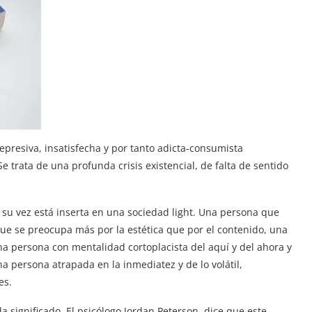
depresiva, insatisfecha y por tanto adicta-consumista
Se trata de una profunda crisis existencial, de falta de sentido
 su vez está inserta en una sociedad light. Una persona que
que se preocupa más por la estética que por el contenido, una
una persona con mentalidad cortoplacista del aquí y del ahora y
na persona atrapada en la inmediatez y de lo volátil,
es.
a significado. El psicólogo Jordan Peterson, dice que este