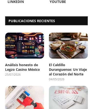
LINKEDIN
YOUTUBE
PUBLICACIONES RECIENTES
Análisis honesto de
El Caldillo
Legzo Casino México
Duranguense: Un Viaje
al Corazón del Norte
25/07/2026
04/05/2026