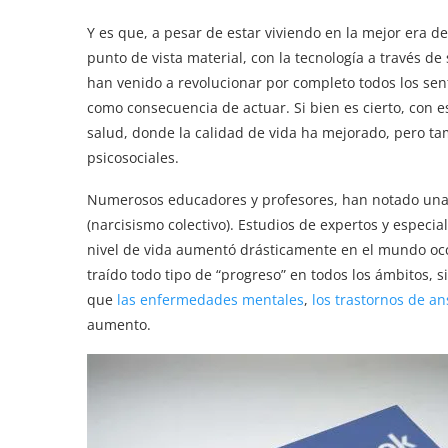
Y es que, a pesar de estar viviendo en la mejor era d
punto de vista material, con la tecnología a través de
han venido a revolucionar por completo todos los sen
como consecuencia de actuar. Si bien es cierto, con 
salud, donde la calidad de vida ha mejorado, pero t
psicosociales.
Numerosos educadores y profesores, han notado una f
(narcisismo colectivo). Estudios de expertos y especia
nivel de vida aumentó drásticamente en el mundo occ
traído todo tipo de “progreso” en todos los ámbitos, s
que
las enfermedades mentales
,
los trastornos de a
aumento.