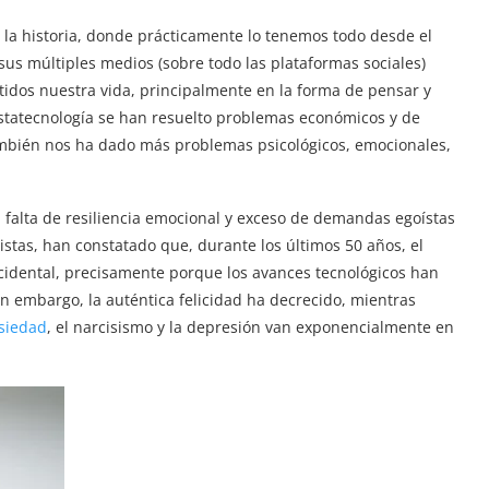
e la historia, donde prácticamente lo tenemos todo desde el
 sus múltiples medios (sobre todo las plataformas sociales)
tidos nuestra vida, principalmente en la forma de pensar y
estatecnología se han resuelto problemas económicos y de
ambién nos ha dado más problemas psicológicos, emocionales,
alta de resiliencia emocional y exceso de demandas egoístas
listas, han constatado que, durante los últimos 50 años, el
idental, precisamente porque los avances tecnológicos han
in embargo, la auténtica felicidad ha decrecido, mientras
nsiedad
, el narcisismo y la depresión van exponencialmente en