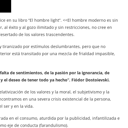
dice en su libro “El hombre light”. <<El hombre moderno es sin
 al éxito y al gozo ilimitado y sin restricciones, no cree en
esertado de los valores trascendentes.
o y tiranizado por estímulos deslumbrantes, pero que no
nterior está transitado por una mezcla de frialdad impasible,
lta de sentimientos, de la pasión por la ignorancia, de
 y el deseo de tener todo ya hecho”. Fiódor Dostoievski.
lativización de los valores y la moral, el subjetivismo y la
ncontramos en una severa crisis existencial de la persona,
l ser y en la vida.
ada en el consumo, aturdida por la publicidad, infantilizada e
mo eje de conducta (farandulismo).