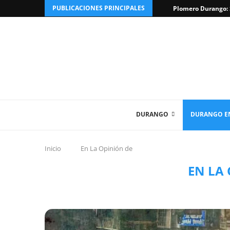
PUBLICACIONES PRINCIPALES
Plomero Durango: S
DURANGO
DURANGO EN
Inicio
En La Opinión de
EN LA