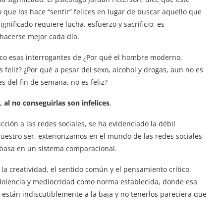
que los hace “sentir” felices en lugar de buscar aquello que
ignificado requiere lucha, esfuerzo y sacrificio, es
 hacerse mejor cada día.
co esas interrogantes de ¿Por qué el hombre moderno,
 feliz? ¿Por qué a pesar del sexo, alcohol y drogas, aun no es
es del fin de semana, no es feliz?
 al no conseguirlas son infelices
.
ción a las redes sociales, se ha evidenciado la débil
nuestro ser, exteriorizamos en el mundo de las redes sociales
basa en un sistema comparacional.
a creatividad, el sentido común y el pensamiento crítico,
indolencia y mediocridad como norma establecida, donde esa
al están indiscutiblemente a la baja y no tenerlos pareciera que