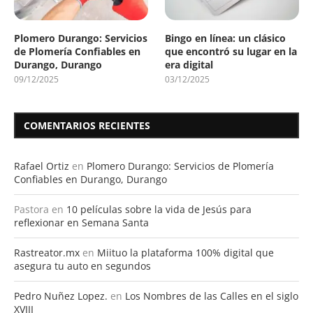
Plomero Durango: Servicios
Bingo en línea: un clásico
de Plomería Confiables en
que encontró su lugar en la
Durango, Durango
era digital
09/12/2025
03/12/2025
COMENTARIOS RECIENTES
Rafael Ortiz
en
Plomero Durango: Servicios de Plomería
Confiables en Durango, Durango
Pastora
en
10 películas sobre la vida de Jesús para
reflexionar en Semana Santa
Rastreator.mx
en
Miituo la plataforma 100% digital que
asegura tu auto en segundos
Pedro Nuñez Lopez.
en
Los Nombres de las Calles en el siglo
XVIII