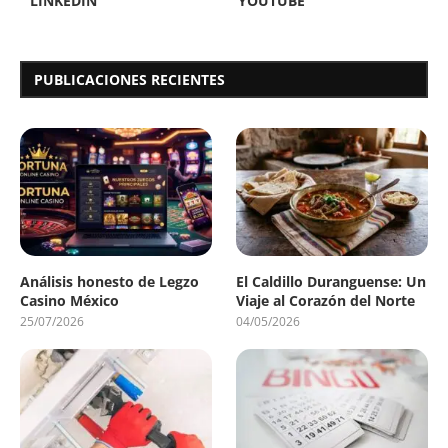
LINKEDIN
YOUTUBE
PUBLICACIONES RECIENTES
Análisis honesto de Legzo
El Caldillo Duranguense: Un
Casino México
Viaje al Corazón del Norte
25/07/2026
04/05/2026