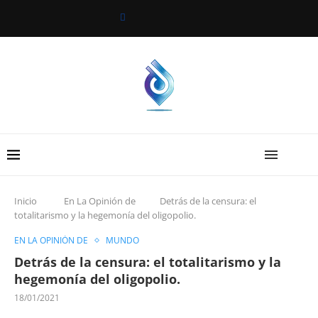
Inicio
En La Opinión de
Detrás de la censura: el
totalitarismo y la hegemonía del oligopolio.
EN LA OPINIÓN DE
MUNDO
Detrás de la censura: el totalitarismo y la
hegemonía del oligopolio.
18/01/2021