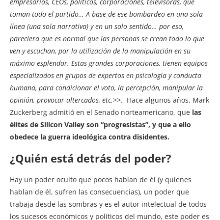
empresarios, CEO´s, políticos, corporaciones, televisoras, que
toman todo el partido… A base de ese bombardeo en una sola
línea (una sola narrativa) y en un solo sentido… por eso,
pareciera que es normal que las personas se crean todo lo que
ven y escuchan, por la utilización de la manipulación en su
máximo esplendor. Estas grandes corporaciones, tienen equipos
especializados en grupos de expertos en psicología y conducta
humana, para condicionar el voto, la percepción, manipular la
opinión, provocar altercados, etc.>>
. Hace algunos años, Mark
Zuckerberg admitió en el Senado norteamericano, que
las
élites de Silicon Valley son “progresistas”, y que a ello
obedece la guerra ideológica contra disidentes.
¿Quién está detrás del poder?
Hay un poder oculto que pocos hablan de él (y quienes
hablan de él, sufren las consecuencias), un poder que
trabaja desde las sombras y es el autor intelectual de todos
los sucesos económicos y políticos del mundo, este poder es