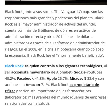
Black Rock junto a sus socios The Vanguard Group, son las
corporaciones más grandes y poderosas del planeta. Black
Rock es el mayor administrador de activos del mundo,
cuenta con más de 6 billones de dólares en activos de
administración directa y otros 20 billones de dólares
administrados a través de su software de administrador de
riesgos. En el 2008, en la crisis hipotecaria cuando colapso
la economía, Black Rock fue el “enormemente beneficiado”.
Black Rock
es quien controla a los gigantes tecnológicos
, al
ser
accionista mayoritario
de Alphabet (
Google
-Youtube)
40.2%,
Facebook
41.8%,
Apple
26.7%,
Microsoft
33.6 y con
acciones en
Amazon
7.1%. Black Rock
es propietario de
Pfizer
y accionista importante de las farmacéuticas
(laboratorios) más grandes del mundo (dueños de empresas
relacionadas con la salud).