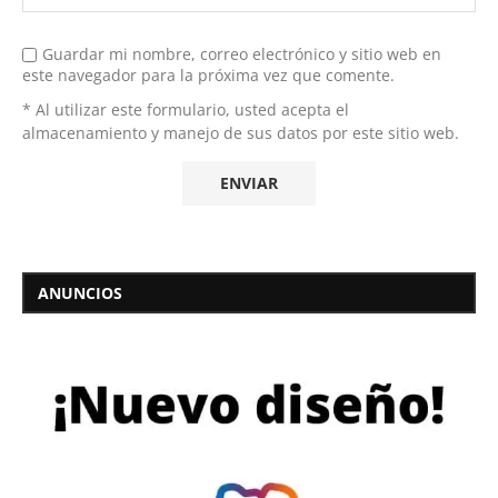
Guardar mi nombre, correo electrónico y sitio web en
este navegador para la próxima vez que comente.
* Al utilizar este formulario, usted acepta el
almacenamiento y manejo de sus datos por este sitio web.
ANUNCIOS