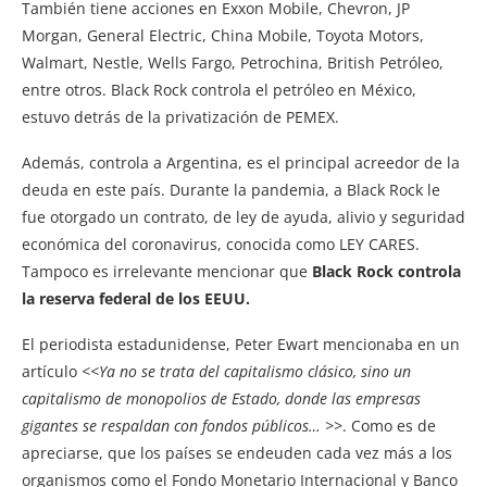
También tiene acciones en Exxon Mobile, Chevron, JP
Morgan, General Electric, China Mobile, Toyota Motors,
Walmart, Nestle, Wells Fargo, Petrochina, British Petróleo,
entre otros. Black Rock controla el petróleo en México,
estuvo detrás de la privatización de PEMEX.
Además, controla a Argentina, es el principal acreedor de la
deuda en este país. Durante la pandemia, a Black Rock le
fue otorgado un contrato, de ley de ayuda, alivio y seguridad
económica del coronavirus, conocida como LEY CARES.
Tampoco es irrelevante mencionar que
Black Rock controla
la reserva federal de los EEUU.
El periodista estadunidense, Peter Ewart mencionaba en un
artículo
<<Ya no se trata del capitalismo clásico, sino un
capitalismo de monopolios de Estado, donde las empresas
gigantes se respaldan con fondos públicos… >>
. Como es de
apreciarse, que los países se endeuden cada vez más a los
organismos como el Fondo Monetario Internacional y Banco