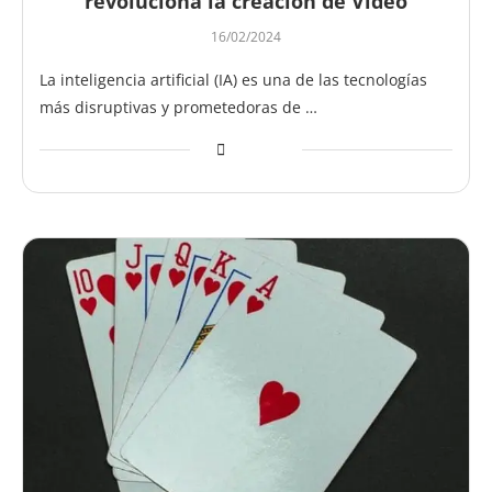
revoluciona la creación de Video
16/02/2024
La inteligencia artificial (IA) es una de las tecnologías
más disruptivas y prometedoras de …