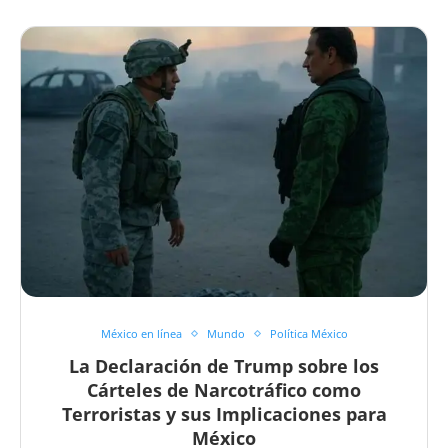
México en línea
Mundo
Política México
La Declaración de Trump sobre los
Cárteles de Narcotráfico como
Terroristas y sus Implicaciones para
México