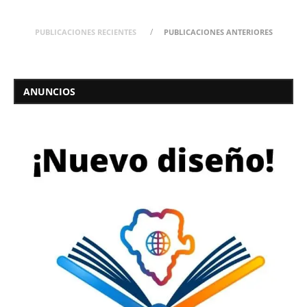
PUBLICACIONES RECIENTES
PUBLICACIONES ANTERIORES
ANUNCIOS