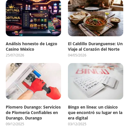
Análisis honesto de Legzo
El Caldillo Duranguense: Un
Casino México
Viaje al Corazón del Norte
25/07/2026
04/05/2026
Plomero Durango: Servicios
Bingo en línea: un clásico
de Plomería Confiables en
que encontró su lugar en la
Durango, Durango
era digital
09/12/2025
03/12/2025