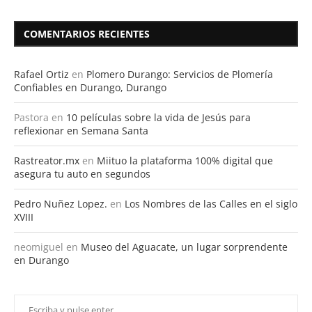
COMENTARIOS RECIENTES
Rafael Ortiz
en
Plomero Durango: Servicios de Plomería
Confiables en Durango, Durango
Pastora
en
10 películas sobre la vida de Jesús para
reflexionar en Semana Santa
Rastreator.mx
en
Miituo la plataforma 100% digital que
asegura tu auto en segundos
Pedro Nuñez Lopez.
en
Los Nombres de las Calles en el siglo
XVIII
neomiguel
en
Museo del Aguacate, un lugar sorprendente
en Durango