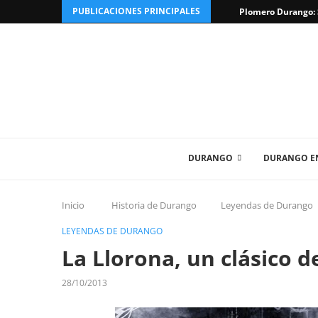
PUBLICACIONES PRINCIPALES
Plomero Durango: S
DURANGO
DURANGO EN
Inicio
Historia de Durango
Leyendas de Durango
LEYENDAS DE DURANGO
La Llorona, un clásico d
28/10/2013