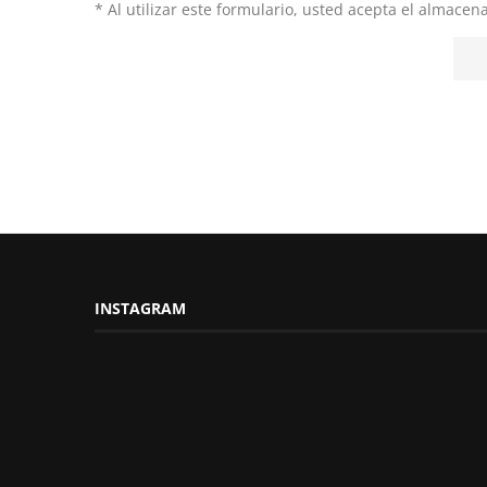
* Al utilizar este formulario, usted acepta el almace
INSTAGRAM