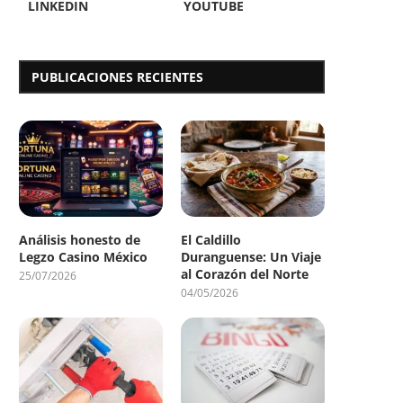
LINKEDIN
YOUTUBE
PUBLICACIONES RECIENTES
Análisis honesto de
El Caldillo
Legzo Casino México
Duranguense: Un Viaje
al Corazón del Norte
25/07/2026
04/05/2026