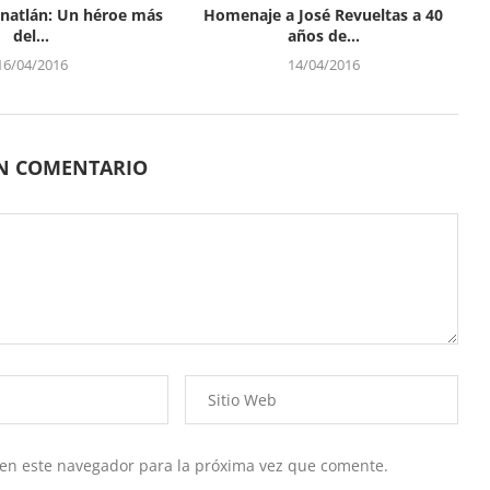
Canatlán: Un héroe más
Homenaje a José Revueltas a 40
del...
años de...
16/04/2016
14/04/2016
UN COMENTARIO
 en este navegador para la próxima vez que comente.