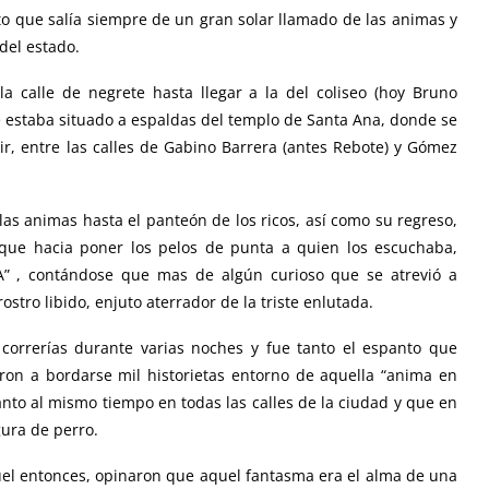
to que salía siempre de un gran solar llamado de las animas y
del estado.
la calle de negrete hasta llegar a la del coliseo (hoy Bruno
e estaba situado a espaldas del templo de Santa Ana, donde se
cir, entre las calles de Gabino Barrera (antes Rebote) y Gómez
las animas hasta el panteón de los ricos, así como su regreso,
que hacia poner los pelos de punta a quien los escuchaba,
” , contándose que mas de algún curioso que se atrevió a
stro libido, enjuto aterrador de la triste enlutada.
correrías durante varias noches y fue tanto el espanto que
ron a bordarse mil historietas entorno de aquella “anima en
anto al mismo tiempo en todas las calles de la ciudad y que en
gura de perro.
uel entonces, opinaron que aquel fantasma era el alma de una