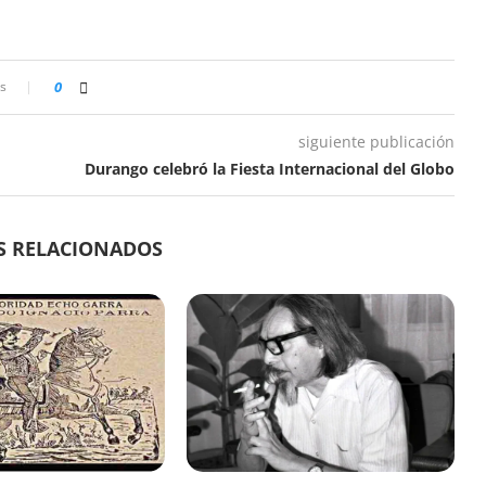
s
0
siguiente publicación
Durango celebró la Fiesta Internacional del Globo
S RELACIONADOS