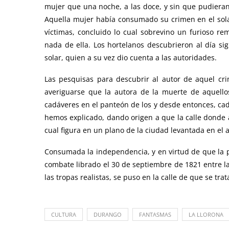
mujer que una noche, a las doce, y sin que pudieran
Aquella mujer había consumado su crimen en el solar
víctimas, concluido lo cual sobrevino un furioso re
nada de ella. Los hortelanos descubrieron al día s
solar, quien a su vez dio cuenta a las autoridades.
Las pesquisas para descubrir al autor de aquel cr
averiguarse que la autora de la muerte de aquello
cadáveres en el panteón de los y desde entonces, cada
hemos explicado, dando origen a que la calle donde
cual figura en un plano de la ciudad levantada en el 
Consumada la independencia, y en virtud de que la pr
combate librado el 30 de septiembre de 1821 entre la
las tropas realistas, se puso en la calle de que se trat
CULTURA
DURANGO
FANTASMAS
LA LLORONA