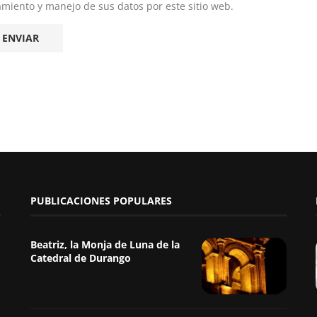
namiento y manejo de sus datos por este sitio web.
PUBLICACIONES POPULARES
Beatriz, la Monja de Luna de la
Catedral de Durango