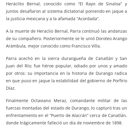
Heráclito Bernal, conocido como “El Rayo de Sinaloa” y
juntos desafiaron al sistema dictatorial poniendo en jaque a
la justicia mexicana y a la afamada “Acordada”.
A la muerte de Heraclio Bernal, Parra continuó las andanzas
de su compañero. Posteriormente se le unió Doroteo Arango
Arámbula, mejor conocido como Francisco Villa.
Parra acechó en la sierra durangueña de Canatlán y San
Juan del Río; fue héroe popular, odiado por unos y amado
por otros: su importancia en la historia de Durango radica
en que puso en jaque la estabilidad del gobierno de Porfirio
Díaz.
Finalmente Octaviano Meraz, comandante militar de las
fuerzas montadas del estado de Durango, lo capturó tras un
enfrentamiento en el “Puerto de Alacrán” cerca de Canatlán,
donde trágicamente falleció un día de noviembre de 1898.