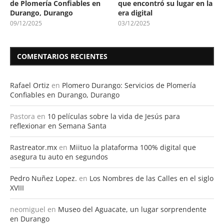
de Plomería Confiables en
que encontró su lugar en la
Durango, Durango
era digital
09/12/2025
03/12/2025
COMENTARIOS RECIENTES
Rafael Ortiz
en
Plomero Durango: Servicios de Plomería
Confiables en Durango, Durango
Pastora
en
10 películas sobre la vida de Jesús para
reflexionar en Semana Santa
Rastreator.mx
en
Miituo la plataforma 100% digital que
asegura tu auto en segundos
Pedro Nuñez Lopez.
en
Los Nombres de las Calles en el siglo
XVIII
neomiguel
en
Museo del Aguacate, un lugar sorprendente
en Durango