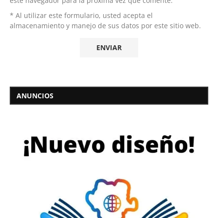
este navegador para la próxima vez que comente.
* Al utilizar este formulario, usted acepta el
almacenamiento y manejo de sus datos por este sitio web.
ANUNCIOS