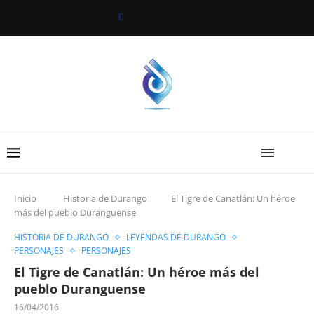
Inicio
Historia de Durango
El Tigre de Canatlán: Un héroe
más del pueblo Duranguense
HISTORIA DE DURANGO
LEYENDAS DE DURANGO
PERSONAJES
PERSONAJES
El Tigre de Canatlán: Un héroe más del
pueblo Duranguense
16/04/2016