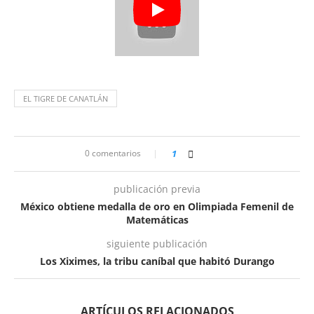
EL TIGRE DE CANATLÁN
0 comentarios
1
publicación previa
México obtiene medalla de oro en Olimpiada Femenil de
Matemáticas
siguiente publicación
Los Xiximes, la tribu caníbal que habitó Durango
ARTÍCULOS RELACIONADOS