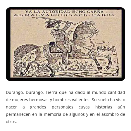
Durango, Durango. Tierra que ha dado al mundo cantidad
de mujeres hermosas y hombres valientes. Su suelo ha visto
nacer a grandes personajes cuyas historias aún
permanecen en la memoria de algunos y en el asombro de
otros.