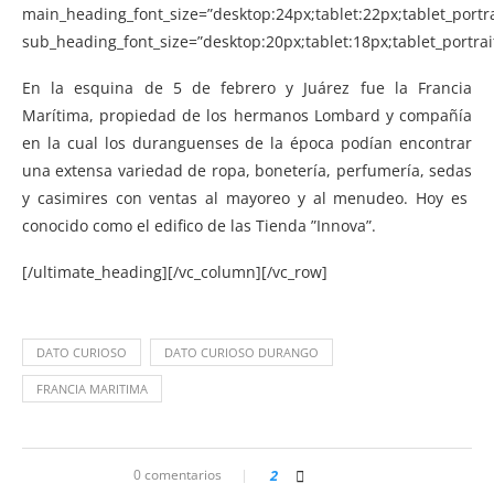
main_heading_font_size=”desktop:24px;tablet:22px;tablet_portr
sub_heading_font_size=”desktop:20px;tablet:18px;tablet_portra
En la esquina de 5 de febrero y Juárez fue la Francia
Marítima, propiedad de los hermanos Lombard y compañía
en la cual los duranguenses de la época podían encontrar
una extensa variedad de ropa, bonetería, perfumería, sedas
y casimires con ventas al mayoreo y al menudeo. Hoy es
conocido como el edifico de las Tienda ”Innova”.
[/ultimate_heading][/vc_column][/vc_row]
DATO CURIOSO
DATO CURIOSO DURANGO
FRANCIA MARITIMA
0 comentarios
2