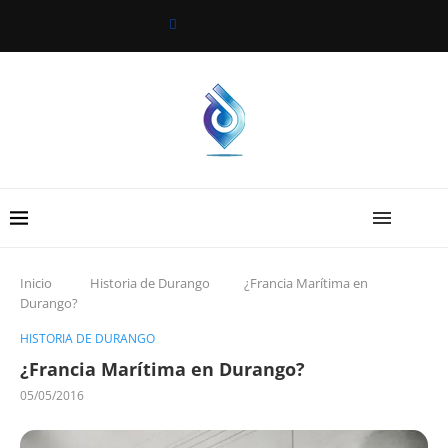
Inicio
Historia de Durango
¿Francia Marítima en
Durango?
HISTORIA DE DURANGO
¿Francia Marítima en Durango?
05/05/2016