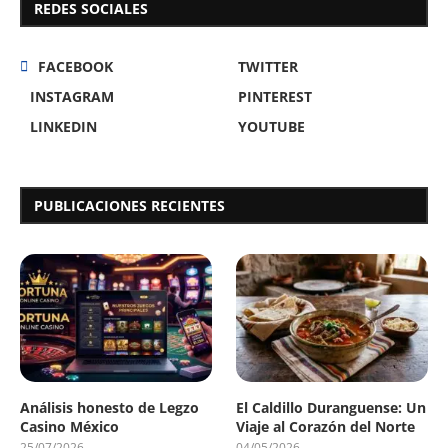
REDES SOCIALES
FACEBOOK
TWITTER
INSTAGRAM
PINTEREST
LINKEDIN
YOUTUBE
PUBLICACIONES RECIENTES
Análisis honesto de Legzo
El Caldillo Duranguense: Un
Casino México
Viaje al Corazón del Norte
25/07/2026
04/05/2026