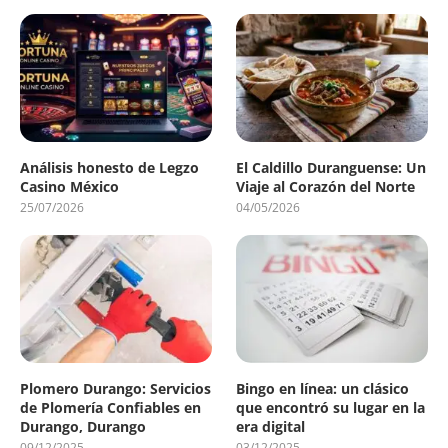
Análisis honesto de Legzo
El Caldillo Duranguense: Un
Casino México
Viaje al Corazón del Norte
25/07/2026
04/05/2026
Plomero Durango: Servicios
Bingo en línea: un clásico
de Plomería Confiables en
que encontró su lugar en la
Durango, Durango
era digital
09/12/2025
03/12/2025