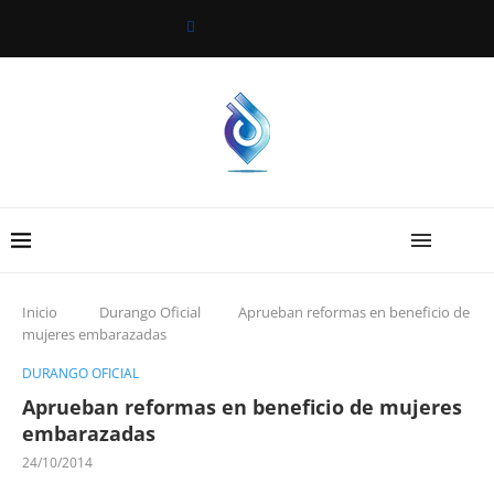
Inicio
Durango Oficial
Aprueban reformas en beneficio de
mujeres embarazadas
DURANGO OFICIAL
Aprueban reformas en beneficio de mujeres
embarazadas
24/10/2014