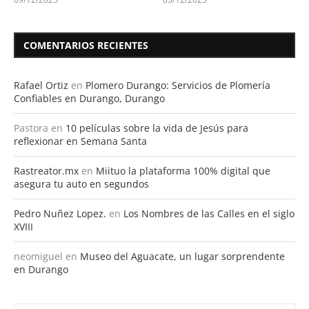
COMENTARIOS RECIENTES
Rafael Ortiz
en
Plomero Durango: Servicios de Plomería
Confiables en Durango, Durango
Pastora
en
10 películas sobre la vida de Jesús para
reflexionar en Semana Santa
Rastreator.mx
en
Miituo la plataforma 100% digital que
asegura tu auto en segundos
Pedro Nuñez Lopez.
en
Los Nombres de las Calles en el siglo
XVIII
neomiguel
en
Museo del Aguacate, un lugar sorprendente
en Durango