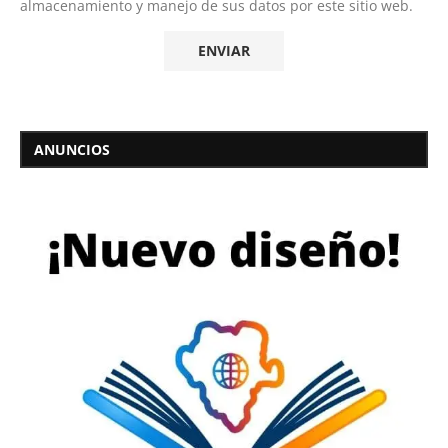
almacenamiento y manejo de sus datos por este sitio web.
ANUNCIOS