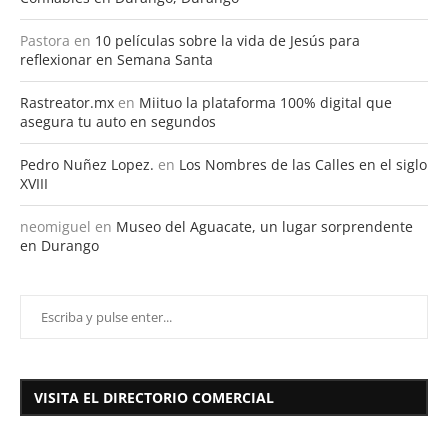
Pastora
en
10 películas sobre la vida de Jesús para
reflexionar en Semana Santa
Rastreator.mx
en
Miituo la plataforma 100% digital que
asegura tu auto en segundos
Pedro Nuñez Lopez.
en
Los Nombres de las Calles en el siglo
XVIII
neomiguel
en
Museo del Aguacate, un lugar sorprendente
en Durango
VISITA EL DIRECTORIO COMERCIAL