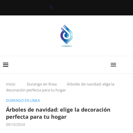
Inicio
Durango en línea
Árboles de navidad: elige la
decoración perfecta para tu hogar
DURANGO EN LÍNEA
Árboles de navidad: elige la decoración
perfecta para tu hogar
09/10/2024