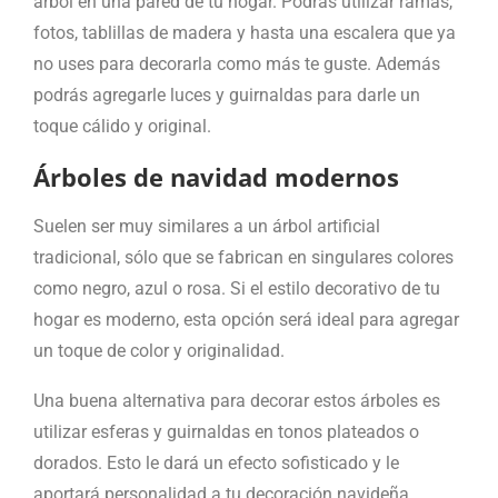
árbol en una pared de tu hogar. Podrás utilizar ramas,
fotos, tablillas de madera y hasta una escalera que ya
no uses para decorarla como más te guste. Además
podrás agregarle luces y guirnaldas para darle un
toque cálido y original.
Árboles de navidad modernos
Suelen ser muy similares a un árbol artificial
tradicional, sólo que se fabrican en singulares colores
como negro, azul o rosa. Si el estilo decorativo de tu
hogar es moderno, esta opción será ideal para agregar
un toque de color y originalidad.
Una buena alternativa para decorar estos árboles es
utilizar esferas y guirnaldas en tonos plateados o
dorados. Esto le dará un efecto sofisticado y le
aportará personalidad a tu decoración navideña.