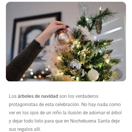
Los
árboles de navidad
son los verdaderos
protagonistas de esta celebración. No hay nada como
ver en los ojos de un niño la ilusión de adornar el árbol
y dejar todo listo para que en Nochebuena Santa deje
sus regalos allí.