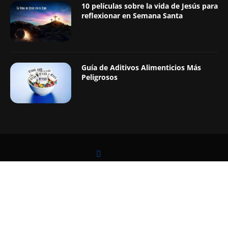
10 películas sobre la vida de Jesús para
reflexionar en Semana Santa
Guía de Aditivos Alimenticios Más
Peligrosos
LEER TAMBIÉN
@2019 - Todos los Derechos Reservados. Diseñado y Desarrollado por