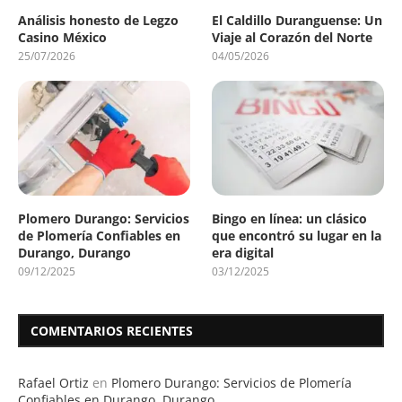
Análisis honesto de Legzo
El Caldillo Duranguense: Un
Casino México
Viaje al Corazón del Norte
25/07/2026
04/05/2026
Plomero Durango: Servicios
Bingo en línea: un clásico
de Plomería Confiables en
que encontró su lugar en la
Durango, Durango
era digital
09/12/2025
03/12/2025
COMENTARIOS RECIENTES
Rafael Ortiz
en
Plomero Durango: Servicios de Plomería
Confiables en Durango, Durango