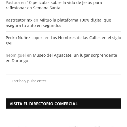
Pastora
en
10 películas sobre la vida de Jesús para
reflexionar en Semana Santa
Rastreator.mx
en
Miituo la plataforma 100% digital que
asegura tu auto en segundos
Pedro Nuñez Lopez.
en
Los Nombres de las Calles en el siglo
XVIII
neomiguel
en
Museo del Aguacate, un lugar sorprendente
en Durango
VISITA EL DIRECTORIO COMERCIAL