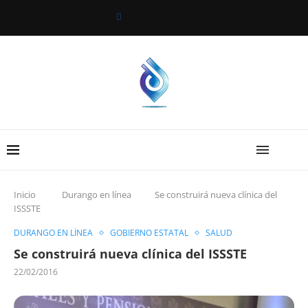
Inicio
Durango en línea
Se construirá nueva clínica del
ISSSTE
DURANGO EN LÍNEA
GOBIERNO ESTATAL
SALUD
Se construirá nueva clínica del ISSSTE
22/02/2016