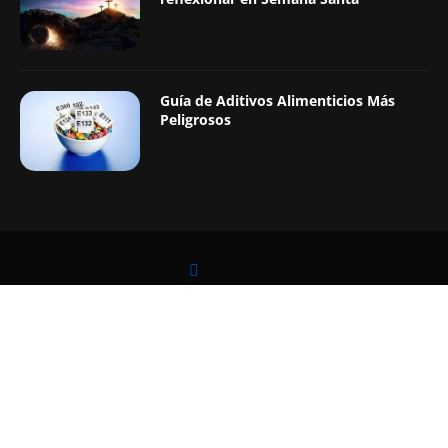
Guía de Aditivos Alimenticios Más
Peligrosos
LEER TAMBIÉN
@2019 - Todos los Derechos Reservados. Diseñado y Desarrollado por
Digital Pro