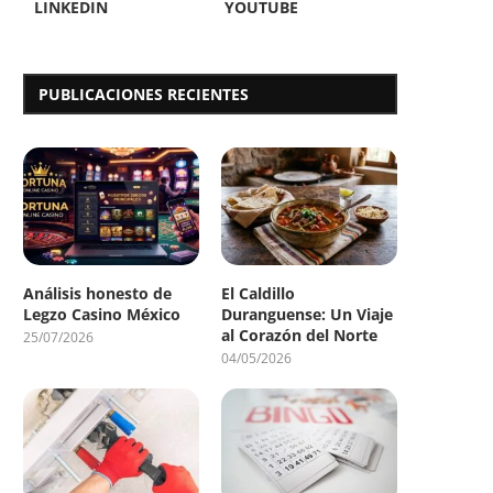
LINKEDIN
YOUTUBE
PUBLICACIONES RECIENTES
Análisis honesto de
El Caldillo
Legzo Casino México
Duranguense: Un Viaje
al Corazón del Norte
25/07/2026
04/05/2026