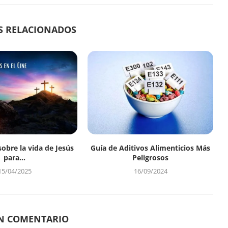
S RELACIONADOS
sobre la vida de Jesús
Guía de Aditivos Alimenticios Más
para...
Peligrosos
15/04/2025
16/09/2024
UN COMENTARIO