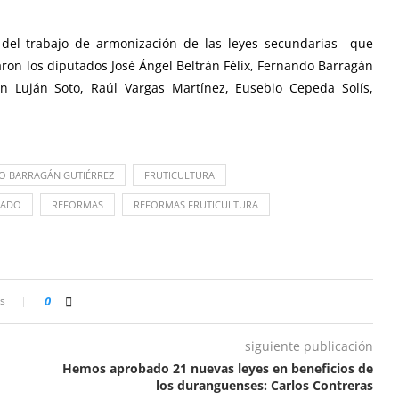
del trabajo de armonización de las leyes secundarias que
saron los diputados José Ángel Beltrán Félix, Fernando Barragán
ón Luján Soto, Raúl Vargas Martínez, Eusebio Cepeda Solís,
O BARRAGÁN GUTIÉRREZ
FRUTICULTURA
TADO
REFORMAS
REFORMAS FRUTICULTURA
s
0
siguiente publicación
Hemos aprobado 21 nuevas leyes en beneficios de
los duranguenses: Carlos Contreras