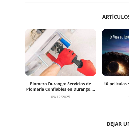
ARTÍCULO
Plomero Durango: Servicios de
10 películas 
Plomería Confiables en Durango,...
09/12/2025
DEJAR 