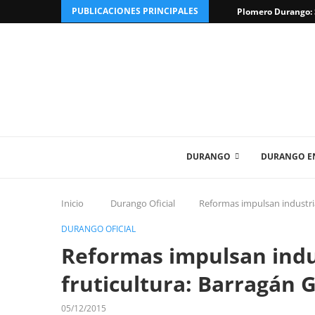
PUBLICACIONES PRINCIPALES
Plomero Durango: S
DURANGO
DURANGO EN
Inicio
Durango Oficial
Reformas impulsan industrial
DURANGO OFICIAL
Reformas impulsan indus
fruticultura: Barragán 
05/12/2015