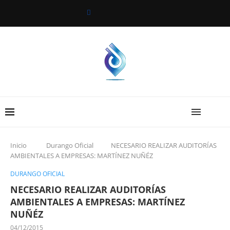
Inicio
Durango Oficial
NECESARIO REALIZAR AUDITORÍAS
AMBIENTALES A EMPRESAS: MARTÍNEZ NUÑÉZ
DURANGO OFICIAL
NECESARIO REALIZAR AUDITORÍAS
AMBIENTALES A EMPRESAS: MARTÍNEZ
NUÑÉZ
04/12/2015