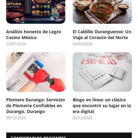
Análisis honesto de Legzo
El Caldillo Duranguense: Un
Casino México
Viaje al Corazón del Norte
25/07/2026
04/05/2026
Plomero Durango: Servicios
Bingo en línea: un clásico
de Plomería Confiables en
que encontró su lugar en la
Durango, Durango
era digital
09/12/2025
03/12/2025