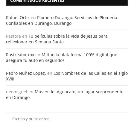
COMENTARIOS RECIENTES
Rafael Ortiz
en
Plomero Durango: Servicios de Plomería
Confiables en Durango, Durango
Pastora
en
10 películas sobre la vida de Jesús para
reflexionar en Semana Santa
Rastreator.mx
en
Miituo la plataforma 100% digital que
asegura tu auto en segundos
Pedro Nuñez Lopez.
en
Los Nombres de las Calles en el siglo
XVIII
neomiguel
en
Museo del Aguacate, un lugar sorprendente
en Durango