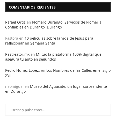
COMENTARIOS RECIENTES
Rafael Ortiz
en
Plomero Durango: Servicios de Plomería
Confiables en Durango, Durango
Pastora
en
10 películas sobre la vida de Jesús para
reflexionar en Semana Santa
Rastreator.mx
en
Miituo la plataforma 100% digital que
asegura tu auto en segundos
Pedro Nuñez Lopez.
en
Los Nombres de las Calles en el siglo
XVIII
neomiguel
en
Museo del Aguacate, un lugar sorprendente
en Durango