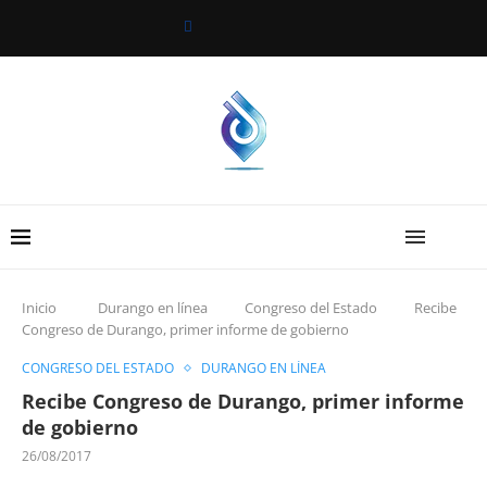
Inicio
Durango en línea
Congreso del Estado
Recibe
Congreso de Durango, primer informe de gobierno
CONGRESO DEL ESTADO
DURANGO EN LÍNEA
Recibe Congreso de Durango, primer informe
de gobierno
26/08/2017