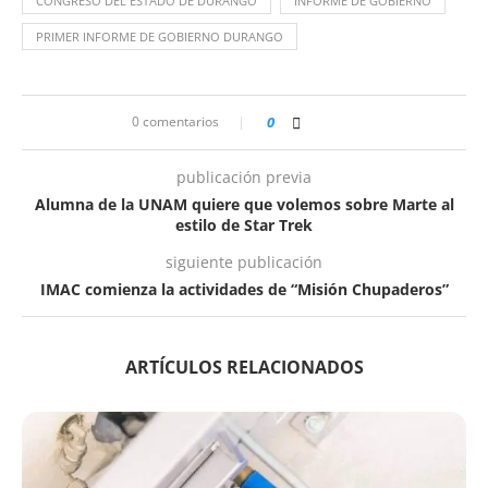
CONGRESO DEL ESTADO DE DURANGO
INFORME DE GOBIERNO
PRIMER INFORME DE GOBIERNO DURANGO
0 comentarios
0
publicación previa
Alumna de la UNAM quiere que volemos sobre Marte al
estilo de Star Trek
siguiente publicación
IMAC comienza la actividades de “Misión Chupaderos”
ARTÍCULOS RELACIONADOS