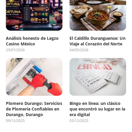
Análisis honesto de Legzo
El Caldillo Duranguense: Un
Casino México
Viaje al Corazón del Norte
25/07/2026
04/05/2026
Plomero Durango: Servicios
Bingo en línea: un clásico
de Plomería Confiables en
que encontró su lugar en la
Durango, Durango
era digital
09/12/2025
03/12/2025