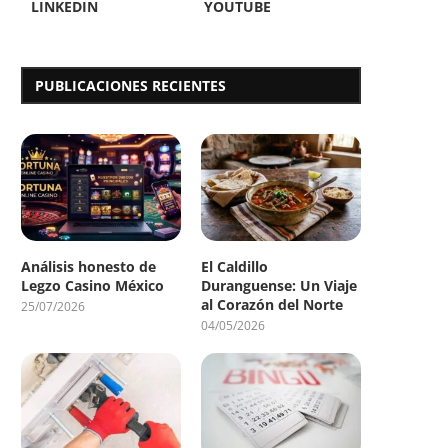
LINKEDIN
YOUTUBE
PUBLICACIONES RECIENTES
Análisis honesto de
El Caldillo
Legzo Casino México
Duranguense: Un Viaje
al Corazón del Norte
25/07/2026
04/05/2026