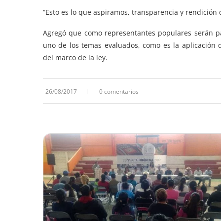
“Esto es lo que aspiramos, transparencia y rendición d
Agregó que como representantes populares serán pa
uno de los temas evaluados, como es la aplicación d
del marco de la ley.
26/08/2017
0 comentarios