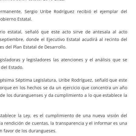
rmanente, Sergio Uribe Rodríguez recibió el ejemplar del
obierno Estatal.
o estatal, señaló que este acto sirve de antesala al acto
eptiembre, donde el Ejecutivo Estatal acudirá al recinto del
es del Plan Estatal de Desarrollo.
isladoras y legisladores las atenciones y el análisis que se
 del Estado.
agésima Séptima Legislatura, Uribe Rodríguez, señaló que este
porque en los hechos se da un ejercicio que concentra un año
 de los duranguenses y da cumplimiento a lo que establece la
tablece la Ley, es el cumplimiento de una nueva visión del
la rendición de cuentas, la transparencia y el informar es una
n favor de los durangueses.