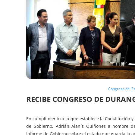
Congreso del E
RECIBE CONGRESO DE DURAN
En cumplimiento a lo que establece la Constitución y 
de Gobierno, Adrián Alanís Quiñones a nombre del
Informe de Gobierno sobre el estado que guarda la ad