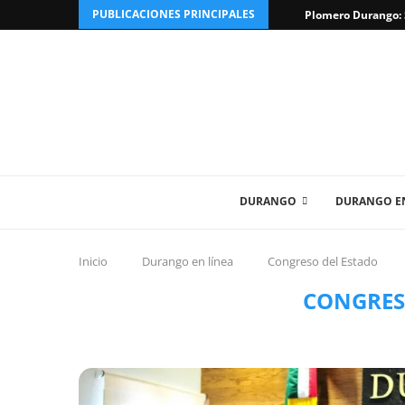
PUBLICACIONES PRINCIPALES
Plomero Durango: S
DURANGO
DURANGO EN
Inicio
Durango en línea
Congreso del Estado
CONGRES