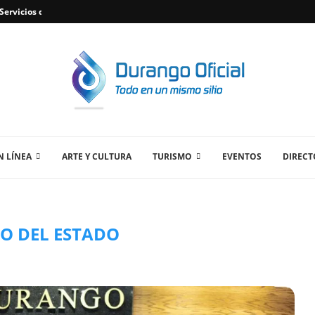
ervicios de Plomería Confiables en Durango,...
 LÍNEA
ARTE Y CULTURA
TURISMO
EVENTOS
DIRECT
O DEL ESTADO