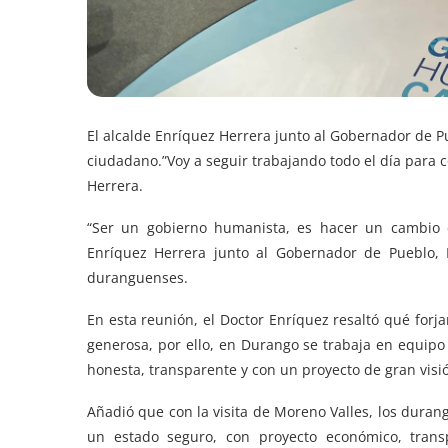
El alcalde Enríquez Herrera junto al Gobernador de P
ciudadano.”Voy a seguir trabajando todo el día para 
Herrera.
“Ser un gobierno humanista, es hacer un cambio c
Enríquez Herrera junto al Gobernador de Pueblo,
duranguenses.
En esta reunión, el Doctor Enríquez resaltó qué for
generosa, por ello, en Durango se trabaja en equip
honesta, transparente y con un proyecto de gran visió
Añadió que con la visita de Moreno Valles, los dura
un estado seguro, con proyecto económico, tran