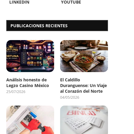
LINKEDIN
YOUTUBE
PUBLICACIONES RECIENTES
Análisis honesto de
El Caldillo
Legzo Casino México
Duranguense: Un Viaje
al Corazón del Norte
25/07/2026
04/05/2026