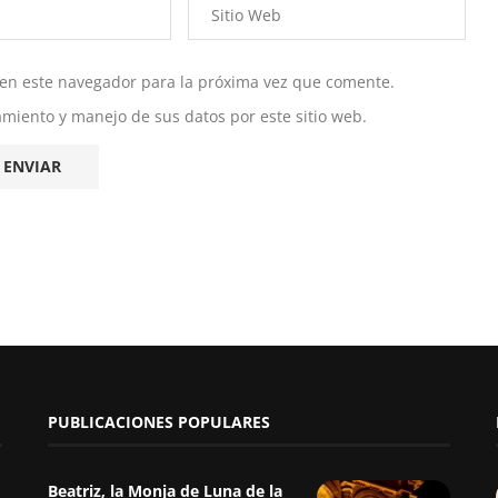
 en este navegador para la próxima vez que comente.
namiento y manejo de sus datos por este sitio web.
PUBLICACIONES POPULARES
Beatriz, la Monja de Luna de la