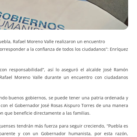
uebla, Rafael Moreno Valle realizaron un encuentro
corresponder a la confianza de todos los ciudadanos”: Enríquez
on responsabilidad”, así lo aseguró el alcalde José Ramón
 Rafael Moreno Valle durante un encuentro con ciudadanos
jando buenos gobiernos, se puede tener una patria ordenada y
o con el Gobernador José Rosas Aispuro Torres de una manera
n que beneficie directamente a las familias.
nguenses tendrán más fuerza para seguir creciendo, “Puebla es
sparente y con un Gobernador humanista, por esta razón,