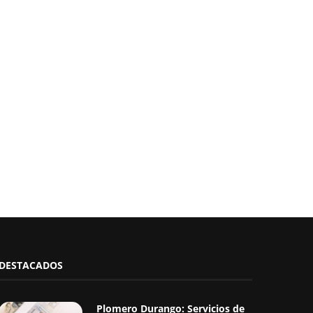
DESTACADOS
Plomero Durango: Servicios de