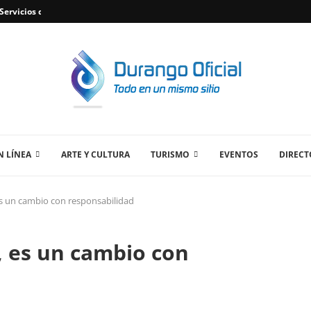
ervicios de Plomería Confiables en Durango,...
 LÍNEA
ARTE Y CULTURA
TURISMO
EVENTOS
DIRECT
s un cambio con responsabilidad
 es un cambio con