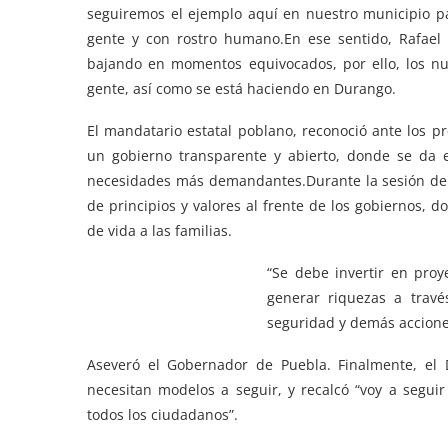
seguiremos el ejemplo aquí en nuestro municipio p
gente y con rostro humano.En ese sentido, Rafael
bajando en momentos equivocados, por ello, los nu
gente, así como se está haciendo en Durango.
El mandatario estatal poblano, reconoció ante los 
un gobierno transparente y abierto, donde se da 
necesidades más demandantes.Durante la sesión de p
de principios y valores al frente de los gobiernos, d
de vida a las familias.
“Se debe invertir en proy
generar riquezas a travé
seguridad y demás acciones
Aseveró el Gobernador de Puebla. Finalmente, el D
necesitan modelos a seguir, y recalcó “voy a segui
todos los ciudadanos”.