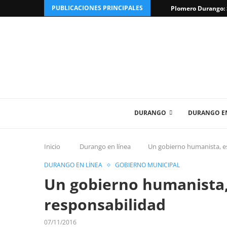
PUBLICACIONES PRINCIPALES
Plomero Durango: S
DURANGO
DURANGO EN
Inicio
Durango en línea
Un gobierno humanista, e
DURANGO EN LÍNEA
GOBIERNO MUNICIPAL
Un gobierno humanista,
responsabilidad
07/11/2016