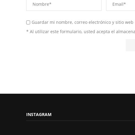
Guardar mi nombre, correo electrónico y sitio web
* Al utilizar este formulario, usted acepta el almace
INSTAGRAM