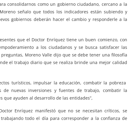
ara consolidarnos como un gobierno ciudadano, cercano a la
 Moreno señalo que todos los indicadores están subiendo y
evos gobiernos deberán hacer el cambio y responderle a la
presentes que el Doctor Enríquez tiene un buen comienzo, con
empoderamiento a los ciudadanos y se busca satisfacer las
reguntas, Moreno Valle dijo que se debe tener una filosofía
onde el trabajo diario que se realiza brinde una mejor calidad
ectos turísticos, impulsar la educación, combatir la pobreza
s de nuevas inversiones y fuentes de trabajo, combatir la
 que ayuden al desarrollo de las entidades”,
octor Enríquez manifestó que no se necesitan críticos, se
r trabajando todo el día para corresponder a la confianza de