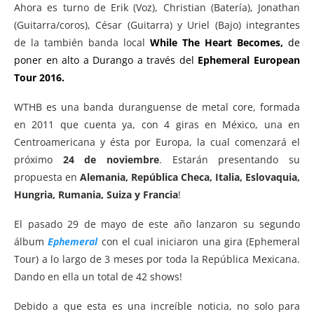
Ahora es turno de Erik (Voz), Christian (Batería), Jonathan
(Guitarra/coros), César (Guitarra) y Uriel (Bajo) integrantes
de la también banda local
While The Heart Becomes,
de
poner en alto a Durango a través del
Ephemeral European
Tour 2016.
WTHB es una banda duranguense de metal core, formada
en 2011 que cuenta ya, con 4 giras en México, una en
Centroamericana y ésta por Europa, la cual comenzará el
próximo
24 de noviembre
. Estarán presentando su
propuesta en
Alemania, República Checa, Italia, Eslovaquia,
Hungria, Rumania, Suiza y Francia
!
El pasado 29 de mayo de este año lanzaron su segundo
álbum
Ephemeral
con el cual iniciaron una gira (Ephemeral
Tour) a lo largo de 3 meses por toda la República Mexicana.
Dando en ella un total de 42 shows!
Debido a que esta es una increíble noticia, no solo para