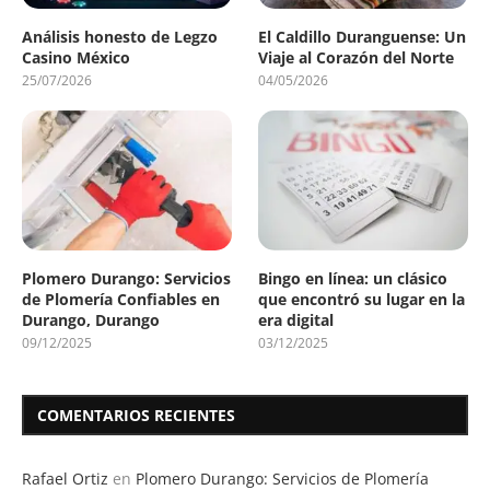
Análisis honesto de Legzo
El Caldillo Duranguense: Un
Casino México
Viaje al Corazón del Norte
25/07/2026
04/05/2026
Plomero Durango: Servicios
Bingo en línea: un clásico
de Plomería Confiables en
que encontró su lugar en la
Durango, Durango
era digital
09/12/2025
03/12/2025
COMENTARIOS RECIENTES
Rafael Ortiz
en
Plomero Durango: Servicios de Plomería