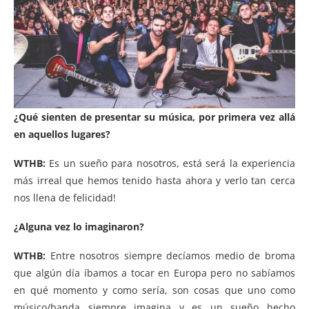
¿Qué sienten de presentar su música, por primera vez allá
en aquellos lugares?
WTHB:
Es un sueño para nosotros, está será la experiencia
más irreal que hemos tenido hasta ahora y verlo tan cerca
nos llena de felicidad!
¿Alguna vez lo imaginaron?
WTHB:
Entre nosotros siempre decíamos medio de broma
que algún día íbamos a tocar en Europa pero no sabíamos
en qué momento y como sería, son cosas que uno como
músico/banda siempre imagina y es un sueño hecho