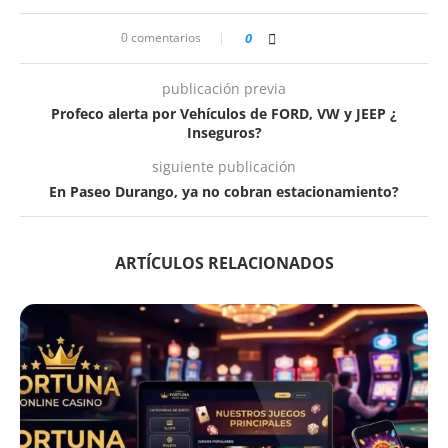
0 comentarios
0
publicación previa
Profeco alerta por Vehículos de FORD, VW y JEEP ¿
Inseguros?
siguiente publicación
En Paseo Durango, ya no cobran estacionamiento?
ARTÍCULOS RELACIONADOS