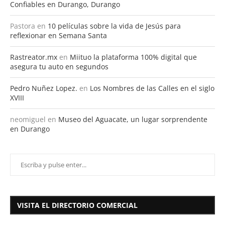
Confiables en Durango, Durango
Pastora
en
10 películas sobre la vida de Jesús para
reflexionar en Semana Santa
Rastreator.mx
en
Miituo la plataforma 100% digital que
asegura tu auto en segundos
Pedro Nuñez Lopez.
en
Los Nombres de las Calles en el siglo
XVIII
neomiguel
en
Museo del Aguacate, un lugar sorprendente
en Durango
VISITA EL DIRECTORIO COMERCIAL