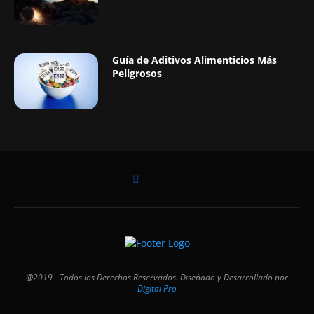
Guía de Aditivos Alimenticios Más
Peligrosos
@2019 - Todos los Derechos Reservados. Diseñado y Desarrollado por
Digital Pro