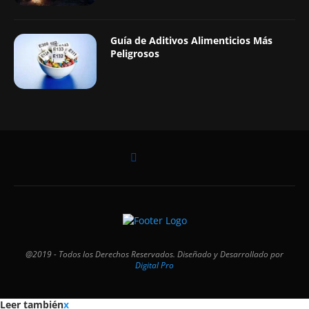
Guía de Aditivos Alimenticios Más
Peligrosos
@2019 - Todos los Derechos Reservados. Diseñado y Desarrollado por
Digital Pro
Leer también
x