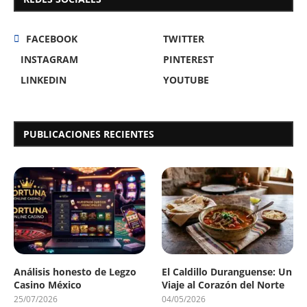
FACEBOOK
TWITTER
INSTAGRAM
PINTEREST
LINKEDIN
YOUTUBE
PUBLICACIONES RECIENTES
Análisis honesto de Legzo
El Caldillo Duranguense: Un
Casino México
Viaje al Corazón del Norte
25/07/2026
04/05/2026