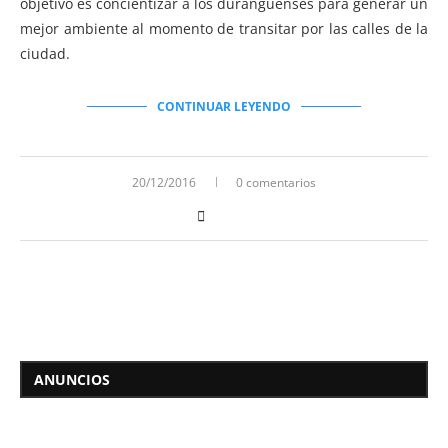
objetivo es concientizar a los duranguenses para generar un
mejor ambiente al momento de transitar por las calles de la
ciudad.
CONTINUAR LEYENDO
20/12/2016
0 comentarios
ANUNCIOS