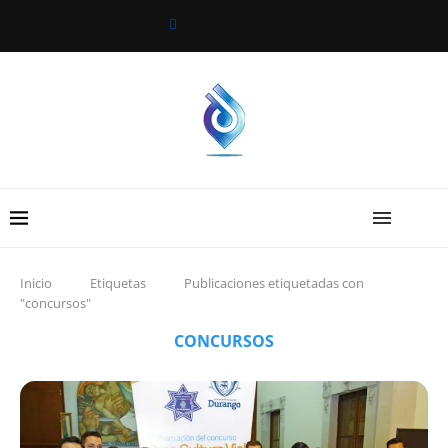
Inicio
Etiquetas
Publicaciones etiquetadas con
"concursos"
CONCURSOS