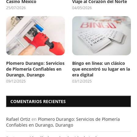
Casino México
Viaje al Corazón del Norte
25/07/2026
04/05/2026
Plomero Durango: Servicios
Bingo en línea: un clásico
de Plomería Confiables en
que encontró su lugar en la
Durango, Durango
era digital
09/12/2025
03/12/2025
COMENTARIOS RECIENTES
Rafael Ortiz
en
Plomero Durango: Servicios de Plomería
Confiables en Durango, Durango