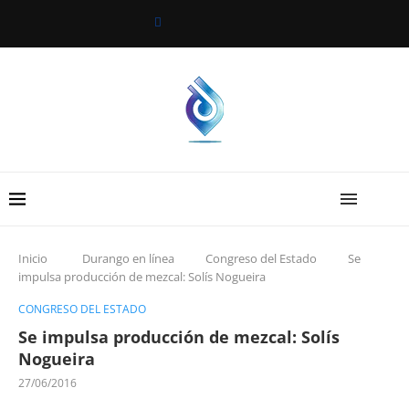
Inicio
Durango en línea
Congreso del Estado
Se
impulsa producción de mezcal: Solís Nogueira
CONGRESO DEL ESTADO
Se impulsa producción de mezcal: Solís
Nogueira
27/06/2016