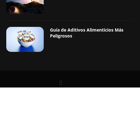
Guía de Aditivos Alimenticios Más
Peligrosos
LEER TAMBIÉN
@2019 - Todos los Derechos Reservados. Diseñado y Desarrollado por
Digital Pro