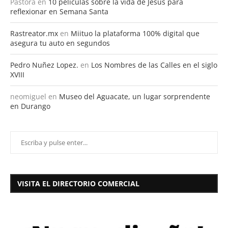
Pastora
en
10 películas sobre la vida de Jesús para
reflexionar en Semana Santa
Rastreator.mx
en
Miituo la plataforma 100% digital que
asegura tu auto en segundos
Pedro Nuñez Lopez.
en
Los Nombres de las Calles en el siglo
XVIII
neomiguel
en
Museo del Aguacate, un lugar sorprendente
en Durango
VISITA EL DIRECTORIO COMERCIAL