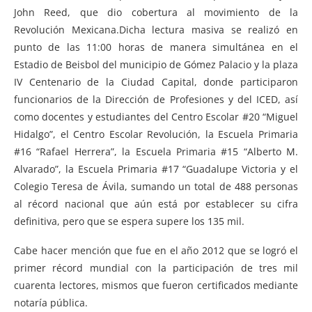
John Reed, que dio cobertura al movimiento de la
Revolución Mexicana.
Dicha lectura masiva se realizó en
punto de las 11:00 horas de manera simultánea en el
Estadio de Beisbol del municipio de Gómez Palacio y la plaza
IV Centenario de la Ciudad Capital, donde participaron
funcionarios de la Dirección de Profesiones y del ICED, así
como docentes y estudiantes del Centro Escolar #20 “Miguel
Hidalgo”, el Centro Escolar Revolución, la Escuela Primaria
#16 “Rafael Herrera”, la Escuela Primaria #15 “Alberto M.
Alvarado”, la Escuela Primaria #17 “Guadalupe Victoria y el
Colegio Teresa de Ávila, sumando un total de 488 personas
al récord nacional que aún está por establecer su cifra
definitiva, pero que se espera supere los 135 mil.
Cabe hacer mención que fue en el año 2012 que se logró el
primer récord mundial con la participación de tres mil
cuarenta lectores, mismos que fueron certificados mediante
notaría pública.