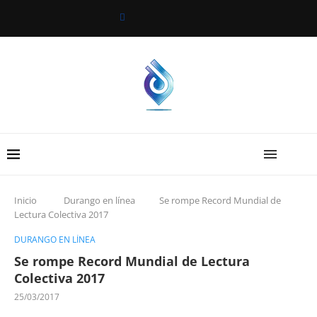
Inicio
Durango en línea
Se rompe Record Mundial de
Lectura Colectiva 2017
DURANGO EN LÍNEA
Se rompe Record Mundial de Lectura
Colectiva 2017
25/03/2017