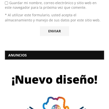
Guardar mi nombre, correo electrónico y sitio web en
este navegador para la próxima vez que comente.
* Al utilizar este formulario, usted acepta el
almacenamiento y manejo de sus datos por este sitio web.
ANUNCIOS