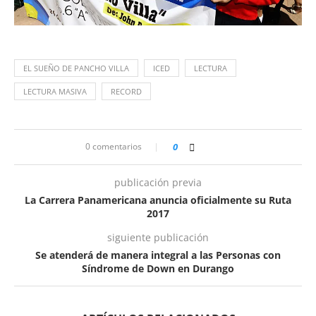
EL SUEÑO DE PANCHO VILLA
ICED
LECTURA
LECTURA MASIVA
RECORD
0 comentarios
0
publicación previa
La Carrera Panamericana anuncia oficialmente su Ruta
2017
siguiente publicación
Se atenderá de manera integral a las Personas con
Síndrome de Down en Durango