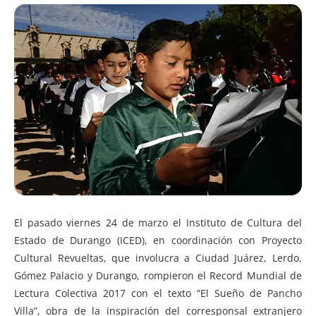
El pasado viernes 24 de marzo el Instituto de Cultura del
Estado de Durango (ICED), en coordinación con Proyecto
Cultural Revueltas, que involucra a Ciudad Juárez, Lerdo,
Gómez Palacio y Durango, rompieron el Record Mundial de
Lectura Colectiva 2017 con el texto “El Sueño de Pancho
Villa”, obra de la inspiración del corresponsal extranjero