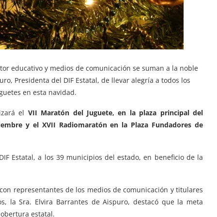
ctor educativo y medios de comunicación se suman a la noble
o, Presidenta del DIF Estatal, de llevar alegría a todos los
uguetes en esta navidad.
zará el
VII Maratón del Juguete, en la plaza principal del
iembre y el XVII Radiomaratón en la Plaza Fundadores de
IF Estatal, a los 39 municipios del estado, en beneficio de la
con representantes de los medios de comunicación y titulares
os, la Sra. Elvira Barrantes de Aispuro, destacó que la meta
bertura estatal.