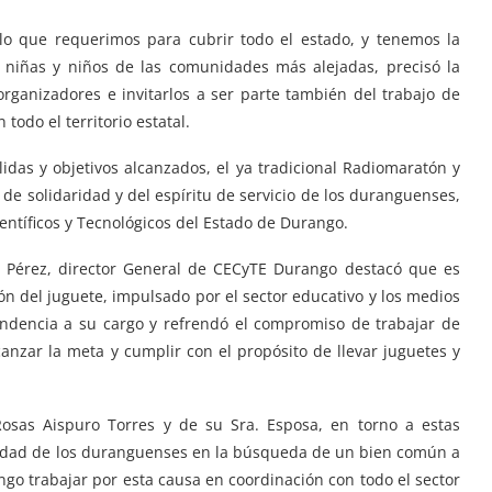
o que requerimos para cubrir todo el estado, y tenemos la
s niñas y niños de las comunidades más alejadas, precisó la
 organizadores e invitarlos a ser parte también del trabajo de
todo el territorio estatal.
idas y objetivos alcanzados, el ya tradicional Radiomaratón y
e solidaridad y del espíritu de servicio de los duranguenses,
entíficos y Tecnológicos del Estado de Durango.
s Pérez, director General de CECyTE Durango destacó que es
n del juguete, impulsado por el sector educativo y los medios
endencia a su cargo y refrendó el compromiso de trabajar de
anzar la meta y cumplir con el propósito de llevar juguetes y
osas Aispuro Torres y de su Sra. Esposa, en torno a estas
ondad de los duranguenses en la búsqueda de un bien común a
ngo trabajar por esta causa en coordinación con todo el sector