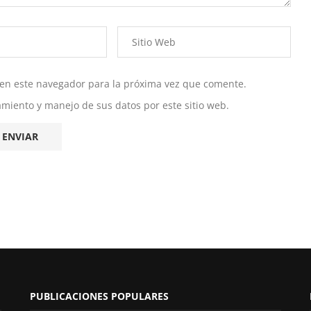
 en este navegador para la próxima vez que comente.
namiento y manejo de sus datos por este sitio web.
PUBLICACIONES POPULARES