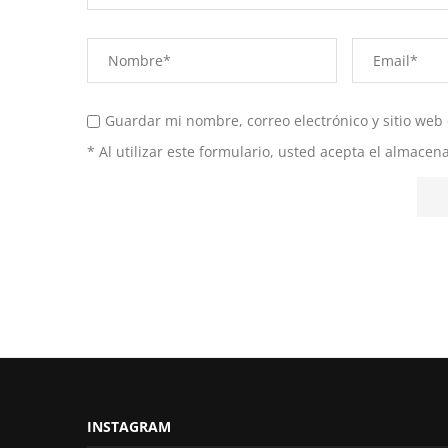
Guardar mi nombre, correo electrónico y sitio web
* Al utilizar este formulario, usted acepta el almace
INSTAGRAM