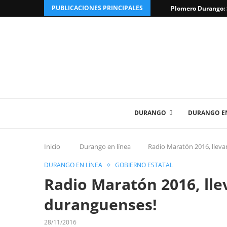
PUBLICACIONES PRINCIPALES
Plomero Durango: S
DURANGO
DURANGO EN
Inicio
Durango en línea
Radio Maratón 2016, lleva
DURANGO EN LÍNEA
GOBIERNO ESTATAL
Radio Maratón 2016, llev
duranguenses!
28/11/2016