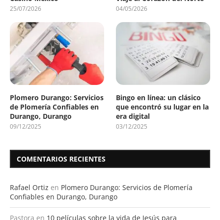
25/07/2026
04/05/2026
Plomero Durango: Servicios
Bingo en línea: un clásico
de Plomería Confiables en
que encontró su lugar en la
Durango, Durango
era digital
09/12/2025
03/12/2025
COMENTARIOS RECIENTES
Rafael Ortiz
en
Plomero Durango: Servicios de Plomería
Confiables en Durango, Durango
Pastora
en
10 películas sobre la vida de Jesús para