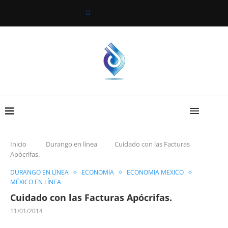
Inicio
Durango en línea
Cuidado con las Facturas
Apócrifas.
DURANGO EN LÍNEA
ECONOMÍA
ECONOMIA MEXICO
MÉXICO EN LÍNEA
Cuidado con las Facturas Apócrifas.
11/01/2014