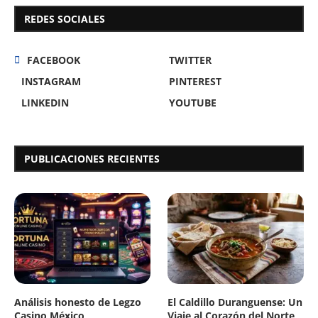
REDES SOCIALES
FACEBOOK
TWITTER
INSTAGRAM
PINTEREST
LINKEDIN
YOUTUBE
PUBLICACIONES RECIENTES
Análisis honesto de Legzo
El Caldillo Duranguense: Un
Casino México
Viaje al Corazón del Norte