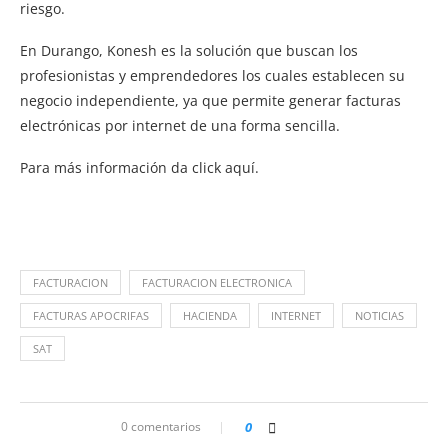
riesgo.
En Durango, Konesh es la solución que buscan los
profesionistas y emprendedores los cuales establecen su
negocio independiente, ya que permite generar facturas
electrónicas por internet de una forma sencilla.
Para más información da click aquí.
FACTURACION
FACTURACION ELECTRONICA
FACTURAS APOCRIFAS
HACIENDA
INTERNET
NOTICIAS
SAT
0 comentarios
0