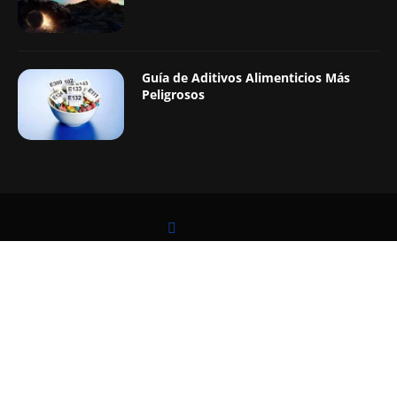
Guía de Aditivos Alimenticios Más
Peligrosos
LEER TAMBIÉN
@2019 - Todos los Derechos Reservados. Diseñado y Desarrollado por
Digital Pro