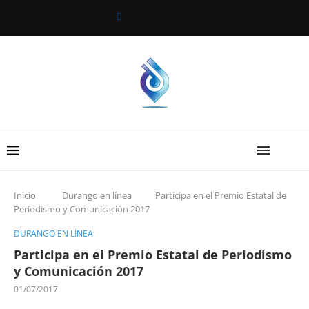
Inicio
Durango en línea
Participa en el Premio Estatal de
Periodismo y Comunicación 2017
DURANGO EN LÍNEA
Participa en el Premio Estatal de Periodismo
y Comunicación 2017
01/07/2017