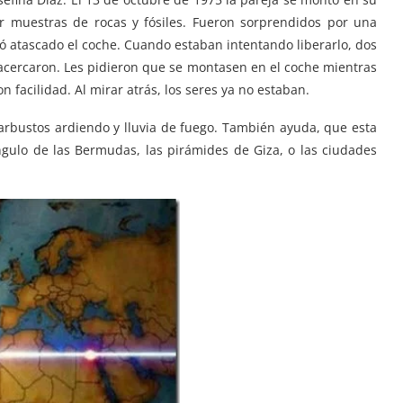
er muestras de rocas y fósiles. Fueron sorprendidos por una
ó atascado el coche. Cuando estaban intentando liberarlo, dos
 acercaron. Les pidieron que se montasen en el coche mientras
n facilidad. Al mirar atrás, los seres ya no estaban.
, arbustos ardiendo y lluvia de fuego. También ayuda, que esta
ngulo de las Bermudas, las pirámides de Giza, o las ciudades