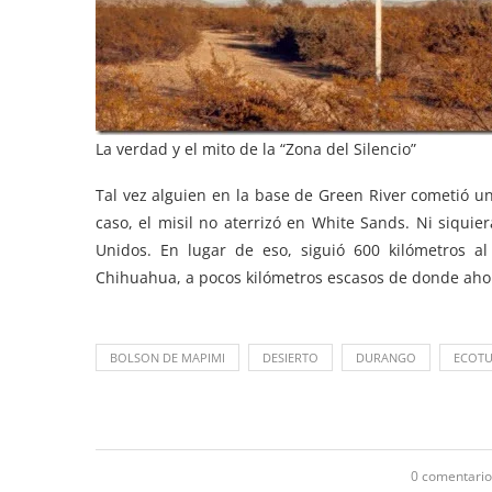
La verdad y el mito de la “Zona del Silencio”
Tal vez alguien en la base de Green River cometió un
caso, el misil no aterrizó en White Sands. Ni siquie
Unidos. En lugar de eso, siguió 600 kilómetros al
Chihuahua, a pocos kilómetros escasos de donde ahor
BOLSON DE MAPIMI
DESIERTO
DURANGO
ECOT
0 comentario