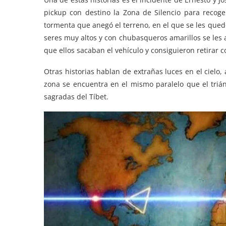
pickup con destino la Zona de Silencio para recog
tormenta que anegó el terreno, en el que se les qued
seres muy altos y con chubasqueros amarillos se les
que ellos sacaban el vehículo y consiguieron retirar co
Otras historias hablan de extrañas luces en el cielo
zona se encuentra en el mismo paralelo que el triá
sagradas del Tíbet.