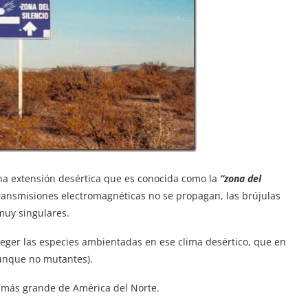
na extensión desértica que es conocida como la
“zona del
 transmisiones electromagnéticas no se propagan, las brújulas
muy singulares.
oteger las especies ambientadas en ese clima desértico, que en
aunque no mutantes).
a más grande de América del Norte.