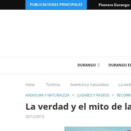
PUBLICACIONES PRINCIPALES
Plomero Durango: S
DURANGO
DURANGO EN
Inicio
Turismo
Aventura y naturaleza
La verd
AVENTURA Y NATURALEZA
LUGARES Y PASEOS
RECORR
La verdad y el mito de l
20/12/2013