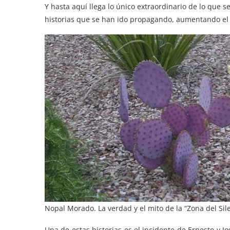
Y hasta aquí llega lo único extraordinario de lo que 
historias que se han ido propagando, aumentando el h
Nopal Morado. La verdad y el mito de la “Zona del Sil
Una de estas historias es el incidente de Ernesto y J