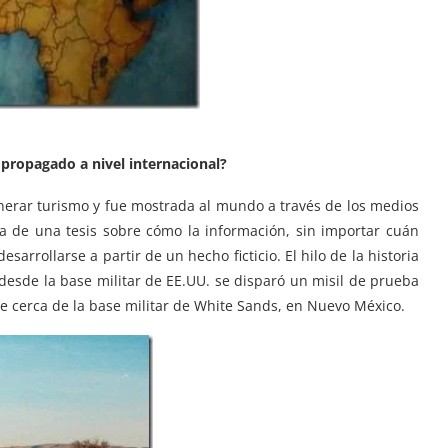
propagado a nivel internacional?
nerar turismo y fue mostrada al mundo a través de los medios
na de una tesis sobre cómo la información, sin importar cuán
rrollarse a partir de un hecho ficticio. El hilo de la historia
, desde la base militar de EE.UU. se disparó un misil de prueba
se cerca de la base militar de White Sands, en Nuevo México.