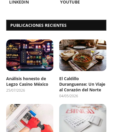
LINKEDIN
YOUTUBE
PUBLICACIONES RECIENTES
Análisis honesto de
El Caldillo
Legzo Casino México
Duranguense: Un Viaje
al Corazón del Norte
25/07/2026
04/05/2026