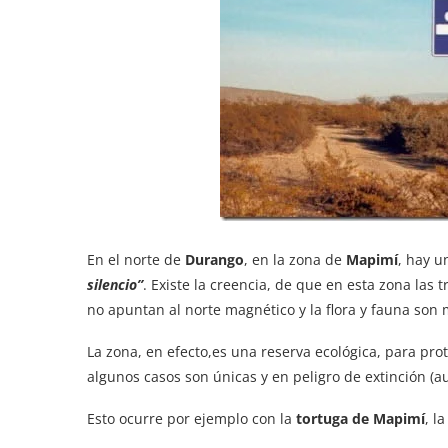
En el norte de
Durango
, en la zona de
Mapimí
, hay u
silencio”
. Existe la creencia, de que en esta zona las
no apuntan al norte magnético y la flora y fauna son 
La zona, en efecto,es una reserva ecológica, para pr
algunos casos son únicas y en peligro de extinción (
Esto ocurre por ejemplo con la
tortuga de Mapimí
, l