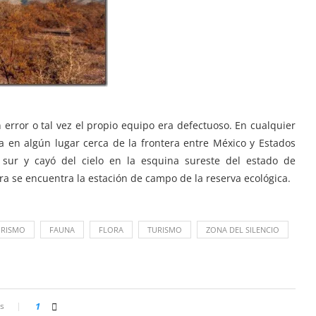
 error o tal vez el propio equipo era defectuoso. En cualquier
ra en algún lugar cerca de la frontera entre México y Estados
 sur y cayó del cielo en la esquina sureste del estado de
a se encuentra la estación de campo de la reserva ecológica.
URISMO
FAUNA
FLORA
TURISMO
ZONA DEL SILENCIO
s
1