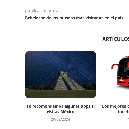
publicación previa
Bebeleche de los museos más visitados en el país
ARTÍCULO
Te recomendamos algunas apps si
Los mejores 
visitas México
bolet
20/09/2024