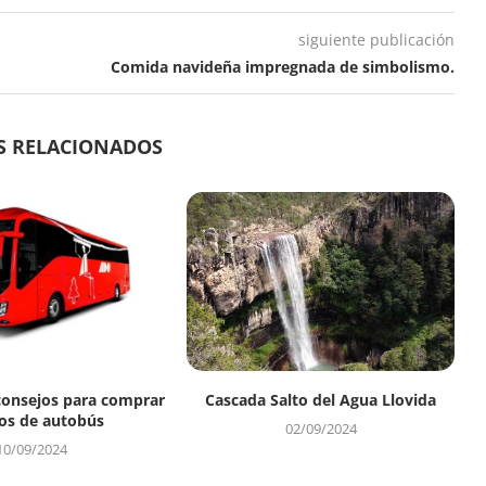
siguiente publicación
Comida navideña impregnada de simbolismo.
S RELACIONADOS
consejos para comprar
Cascada Salto del Agua Llovida
os de autobús
02/09/2024
10/09/2024