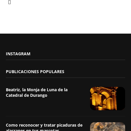
INSTAGRAM
PUBLICACIONES POPULARES
Beatriz, la Monja de Luna de la
Catedral de Durango
Como reconocer y tratar picaduras de
alacranes en tus mascotas