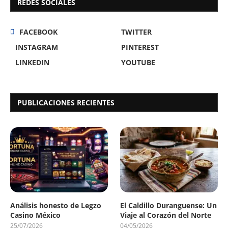
REDES SOCIALES
FACEBOOK
TWITTER
INSTAGRAM
PINTEREST
LINKEDIN
YOUTUBE
PUBLICACIONES RECIENTES
Análisis honesto de Legzo
El Caldillo Duranguense: Un
Casino México
Viaje al Corazón del Norte
25/07/2026
04/05/2026