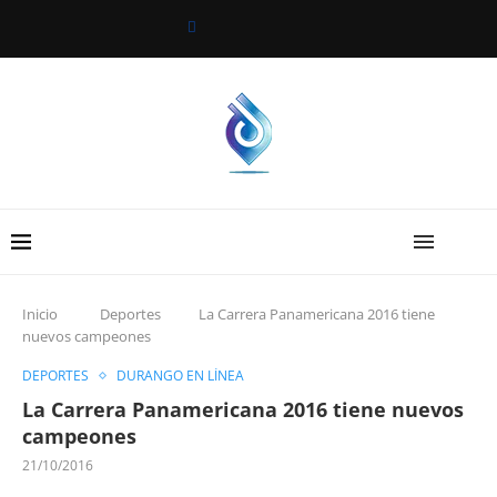
Inicio
Deportes
La Carrera Panamericana 2016 tiene
nuevos campeones
DEPORTES
DURANGO EN LÍNEA
La Carrera Panamericana 2016 tiene nuevos
campeones
21/10/2016