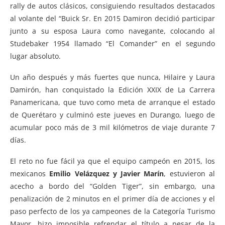
rally de autos clásicos, consiguiendo resultados destacados
al volante del “Buick Sr. En 2015 Damiron decidió participar
junto a su esposa Laura como navegante, colocando al
Studebaker 1954 llamado “El Comander” en el segundo
lugar absoluto.
Un año después y más fuertes que nunca, Hilaire y Laura
Damirón, han conquistado la Edición XXIX de La Carrera
Panamericana, que tuvo como meta de arranque el estado
de Querétaro y culminó este jueves en Durango, luego de
acumular poco más de 3 mil kilómetros de viaje durante 7
días.
El reto no fue fácil ya que el equipo campeón en 2015, los
mexicanos
Emilio Velázquez y Javier Marín
, estuvieron al
acecho a bordo del “Golden Tiger”, sin embargo, una
penalización de 2 minutos en el primer día de acciones y el
paso perfecto de los ya campeones de la Categoría Turismo
Mayor, hizo imposible refrendar el título a pesar de la