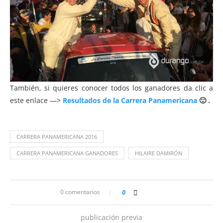
También, si quieres conocer todos los ganadores da clic a
este enlace —>
Resultados de la Carrera Panamericana
🙂 .
CARRERA PANAMERICANA 2016
CARRERA PANAMERICANA GANADORES
HILAIRE DAMIRÓN
0 comentarios
0
publicación previa