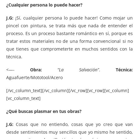
¿Cualquier persona lo puede hacer?
J.G:
¡Sí, cualquier persona lo puede hacer! Como mojar un
pincel con pintura, se trata más que nada de entender el
proceso. Es un proceso bastante romántico en sí, porque es
tratar estos materiales no de una forma convencional si no
que tienes que comprometerte en muchos sentidos con la
técnica.
<—-
Obra:
“La Salvación”
.
Técnica:
Aguafuerte/Mototool/Acero
[/vc_column_text][/vc_column][/vc_row][vc_row][vc_column]
[vc_column_text]
¿Qué buscas plasmar en tus obras?
J.G:
Cosas que no entiendo, cosas que yo creo que van
desde sentimientos muy sencillos que yo mismo he sentido,