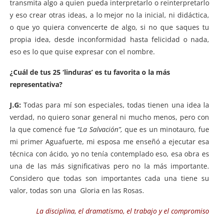
transmita algo a quien pueda interpretarlo o reinterpretarlo
y eso crear otras ideas, a lo mejor no la inicial, ni didáctica,
o que yo quiera convencerte de algo, si no que saques tu
propia idea, desde inconformidad hasta felicidad o nada,
eso es lo que quise expresar con el nombre.
¿Cuál de tus 25 ‘linduras’ es tu favorita o la más
representativa?
J.G:
Todas para mí son especiales, todas tienen una idea la
verdad, no quiero sonar general ni mucho menos, pero con
la que comencé fue
“La Salvación”,
que es un minotauro, fue
mi primer Aguafuerte, mi esposa me enseñó a ejecutar esa
técnica con ácido, yo no tenía contemplado eso, esa obra es
una de las más significativas pero no la más importante.
Considero que todas son importantes cada una tiene su
valor, todas son una Gloria en las Rosas.
La disciplina, el dramatismo, el trabajo y el compromiso