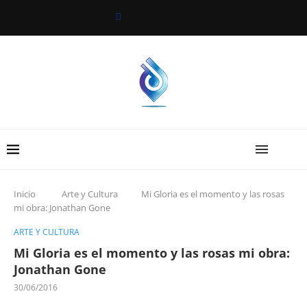
Inicio
Arte y Cultura
Mi Gloria es el momento y las rosas
mi obra: Jonathan Gone
ARTE Y CULTURA
Mi Gloria es el momento y las rosas mi obra:
Jonathan Gone
30/06/2016