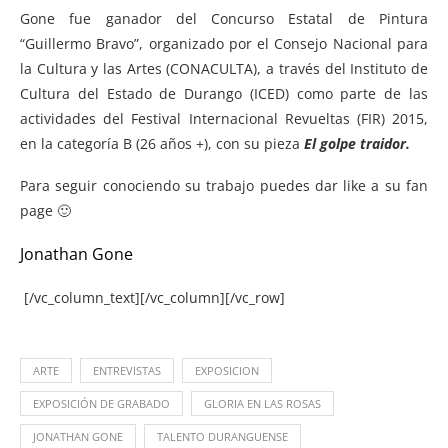
Gone fue ganador del Concurso Estatal de Pintura
“Guillermo Bravo”, organizado por el Consejo Nacional para
la Cultura y las Artes (CONACULTA), a través del Instituto de
Cultura del Estado de Durango (ICED) como parte de las
actividades del Festival Internacional Revueltas (FIR) 2015,
en la categoría B (26 años +), con su pieza
El golpe traidor.
Para seguir conociendo su trabajo puedes dar like a su fan
page 🙂
Jonathan Gone
[/vc_column_text][/vc_column][/vc_row]
ARTE
ENTREVISTAS
EXPOSICION
EXPOSICIÓN DE GRABADO
GLORIA EN LAS ROSAS
JONATHAN GONE
TALENTO DURANGUENSE