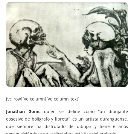
[vc_row][vc_column][vc_column_text]
Jonathan Gone
, quien se define como “un dibujante
obsesivo de bolígrafo y libreta”, es un artista duranguense,
que siempre ha disfrutado de dibujar y tiene 6 años
desenvolviéndose en la disciplina artística del grabado.