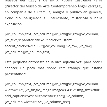
Museos del ICED) y de Mtro. Ruben Castrellón Parra
(Director del Museo de Arte Contemporáneo Ángel Zarraga),
en compañía de su familia, amigos y público en general,
Gone dio inaugurada su interesante, misteriosa y bella
exposición.
[/vc_column_text][/vc_column][/vc_row][vc_row][vc_column]
[vc_text_separator title=”…” color=”custom”
accent_color=”#21a098″][/vc_column][/vc_row][vc_row]
[vc_column][vc_column_text]
Esta pequeña entrevista se la hice aquella vez, para poder
conocer un poco más sobre este trabajo que estaba
presentando!
[/vc_column_text][/vc_column][/vc_row][vc_row][vc_column
width=”1/2″][vc_single_image image=”64312″ img_size=”full”
add_caption=”yes” alignment=”right”][/vc_column]
[vc_column width=”1/2″][vc_column_text]