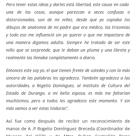
Pero tener estas ideas y darles está libertad, este cause en cada
una de las cosas, aunque parezcan a veces confusas o
distorsionadas, son de mi niñez, desde que yo copiaba los
dibujos de anatomía de mi padre que era médico, las trisomías
y todo eso me influenció sin yo querer o que me impactara de
una manera digamos adulta. Siempre he tratado de ser este
niño que se sorprende, que le daban un pluma y una libreta y
realmente las llenaba completamente a diario.
Entonces este soy yo, el que tienen frente de ustedes y con la más
sincera de las palabras les agradezco. También agradezco a las
autoridades, a Rogelio Domínguez, al Instituto de Cultura del
Estado de Durango, a mi bella esposa, es más me faltarían
muchísimos, pero a todos les agradezco este momento. Y sin
más vamos a ver estas linduras”.
Así fue como después de recibir un reconocimiento de
manos de A .P Rogelio DomÍnguez Breceda (Coordinador de