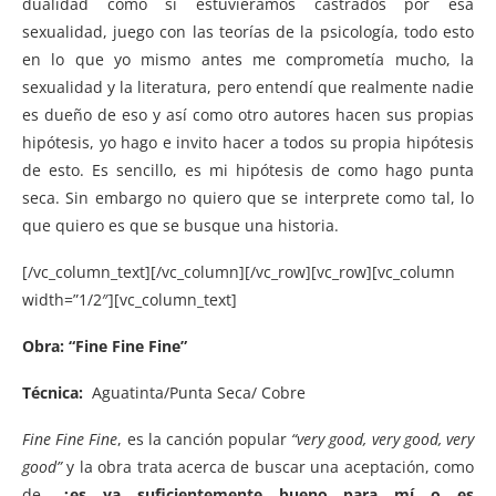
dualidad como si estuviéramos castrados por esa
sexualidad, juego con las teorías de la psicología, todo esto
en lo que yo mismo antes me comprometía mucho, la
sexualidad y la literatura, pero entendí que realmente nadie
es dueño de eso y así como otro autores hacen sus propias
hipótesis, yo hago e invito hacer a todos su propia hipótesis
de esto. Es sencillo, es mi hipótesis de como hago punta
seca. Sin embargo no quiero que se interprete como tal, lo
que quiero es que se busque una historia.
[/vc_column_text][/vc_column][/vc_row][vc_row][vc_column
width=”1/2″][vc_column_text]
Obra: “Fine Fine Fine”
Técnica:
Aguatinta/Punta Seca/ Cobre
Fine Fine Fine
, es la canción popular
“very good, very good, very
good”
y la obra trata acerca de buscar una aceptación, como
de,
¿es ya suficientemente bueno para mí o es