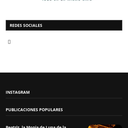
REDES SOCIALES
INSTAGRAM
PUBLICACIONES POPULARES
Beatriz, la Monja de Luna de la