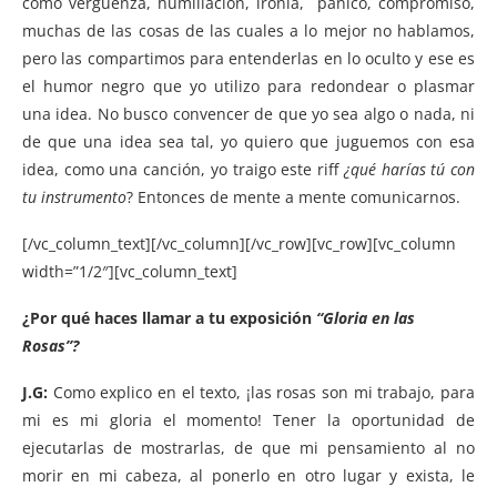
como vergüenza, humillación, ironía, pánico, compromiso,
muchas de las cosas de las cuales a lo mejor no hablamos,
pero las compartimos para entenderlas en lo oculto y ese es
el humor negro que yo utilizo para redondear o plasmar
una idea. No busco convencer de que yo sea algo o nada, ni
de que una idea sea tal, yo quiero que juguemos con esa
idea, como una canción, yo traigo este riff
¿qué harías tú con
tu instrumento
? Entonces de mente a mente comunicarnos.
[/vc_column_text][/vc_column][/vc_row][vc_row][vc_column
width=”1/2″][vc_column_text]
¿Por qué haces llamar a tu exposición
“Gloria en las
Rosas”?
J.G:
Como explico en el texto, ¡las rosas son mi trabajo, para
mi es mi gloria el momento! Tener la oportunidad de
ejecutarlas de mostrarlas, de que mi pensamiento al no
morir en mi cabeza, al ponerlo en otro lugar y exista, le