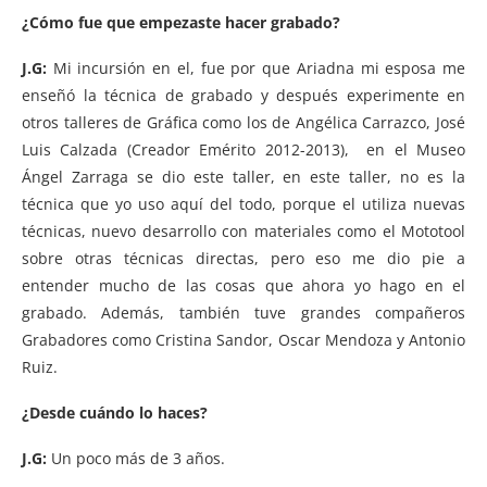
¿Cómo fue que empezaste hacer grabado?
J.G:
Mi incursión en el, fue por que Ariadna mi esposa me
enseñó la técnica de grabado y después experimente en
otros talleres de Gráfica como los de Angélica Carrazco, José
Luis Calzada (Creador Emérito 2012-2013), en el Museo
Ángel Zarraga se dio este taller, en este taller, no es la
técnica que yo uso aquí del todo, porque el utiliza nuevas
técnicas, nuevo desarrollo con materiales como el Mototool
sobre otras técnicas directas, pero eso me dio pie a
entender mucho de las cosas que ahora yo hago en el
grabado. Además, también tuve grandes compañeros
Grabadores como Cristina Sandor, Oscar Mendoza y Antonio
Ruiz.
¿Desde cuándo lo haces?
J.G:
Un poco más de 3 años.