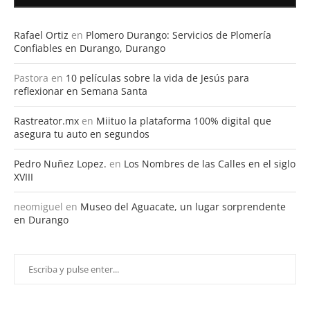
Rafael Ortiz
en
Plomero Durango: Servicios de Plomería
Confiables en Durango, Durango
Pastora
en
10 películas sobre la vida de Jesús para
reflexionar en Semana Santa
Rastreator.mx
en
Miituo la plataforma 100% digital que
asegura tu auto en segundos
Pedro Nuñez Lopez.
en
Los Nombres de las Calles en el siglo
XVIII
neomiguel
en
Museo del Aguacate, un lugar sorprendente
en Durango