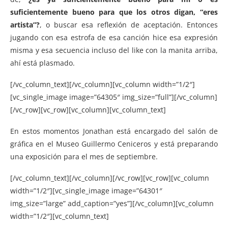
suficientemente bueno para que los otros digan, “eres
artista”?
, o buscar esa reflexión de aceptación. Entonces
jugando con esa estrofa de esa canción hice esa expresión
misma y esa secuencia incluso del like con la manita arriba,
ahí está plasmado.
[/vc_column_text][/vc_column][vc_column width=”1/2″]
[vc_single_image image=”64305″ img_size=”full”][/vc_column]
[/vc_row][vc_row][vc_column][vc_column_text]
En estos momentos Jonathan está encargado del salón de
gráfica en el Museo Guillermo Ceniceros y está preparando
una exposición para el mes de septiembre.
[/vc_column_text][/vc_column][/vc_row][vc_row][vc_column
width=”1/2″][vc_single_image image=”64301″
img_size=”large” add_caption=”yes”][/vc_column][vc_column
width=”1/2″][vc_column_text]