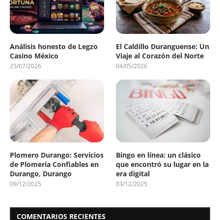
Análisis honesto de Legzo
El Caldillo Duranguense: Un
Casino México
Viaje al Corazón del Norte
25/07/2026
04/05/2026
Plomero Durango: Servicios
Bingo en línea: un clásico
de Plomería Confiables en
que encontró su lugar en la
Durango, Durango
era digital
09/12/2025
03/12/2025
COMENTARIOS RECIENTES