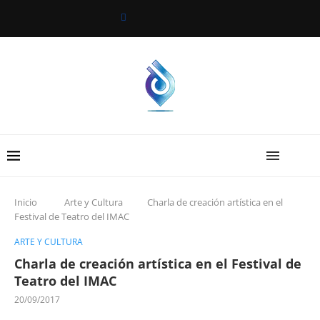
Inicio
Arte y Cultura
Charla de creación artística en el
Festival de Teatro del IMAC
ARTE Y CULTURA
Charla de creación artística en el Festival de
Teatro del IMAC
20/09/2017