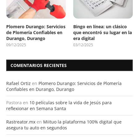
Plomero Durango: Servicios
Bingo en línea: un clásico
de Plomería Confiables en
que encontró su lugar en la
Durango, Durango
era digital
09/12/2025
03/12/2025
COMENTARIOS RECIENTES
Rafael Ortiz
en
Plomero Durango: Servicios de Plomería
Confiables en Durango, Durango
Pastora
en
10 películas sobre la vida de Jesús para
reflexionar en Semana Santa
Rastreator.mx
en
Miituo la plataforma 100% digital que
asegura tu auto en segundos