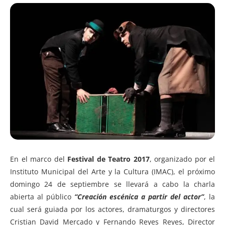
En el marco del
Festival de Teatro 2017
, organizado por el
Instituto Municipal del Arte y la Cultura (IMAC), el próximo
domingo 24 de septiembre se llevará a cabo la charla
abierta al público
“Creación escénica a partir del actor”
, la
cual será guiada por los actores, dramaturgos y directores
Cristian David Mercado y Fernando Reyes Reyes, Director