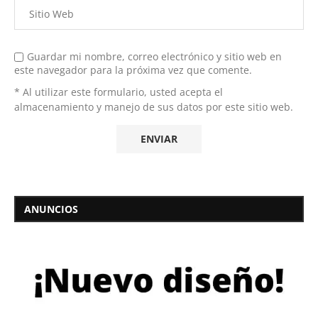
Guardar mi nombre, correo electrónico y sitio web en
este navegador para la próxima vez que comente.
* Al utilizar este formulario, usted acepta el
almacenamiento y manejo de sus datos por este sitio web.
ANUNCIOS