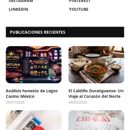
INSTAGRAM
PINTEREST
LINKEDIN
YOUTUBE
PUBLICACIONES RECIENTES
Análisis honesto de Legzo
El Caldillo Duranguense: Un
Casino México
Viaje al Corazón del Norte
25/07/2026
04/05/2026