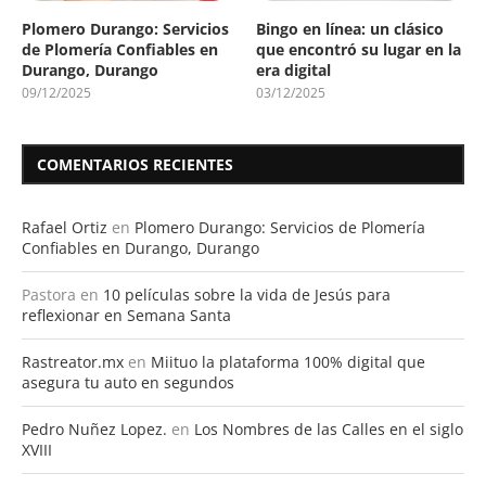
Plomero Durango: Servicios
Bingo en línea: un clásico
de Plomería Confiables en
que encontró su lugar en la
Durango, Durango
era digital
09/12/2025
03/12/2025
COMENTARIOS RECIENTES
Rafael Ortiz
en
Plomero Durango: Servicios de Plomería
Confiables en Durango, Durango
Pastora
en
10 películas sobre la vida de Jesús para
reflexionar en Semana Santa
Rastreator.mx
en
Miituo la plataforma 100% digital que
asegura tu auto en segundos
Pedro Nuñez Lopez.
en
Los Nombres de las Calles en el siglo
XVIII