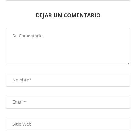
DEJAR UN COMENTARIO