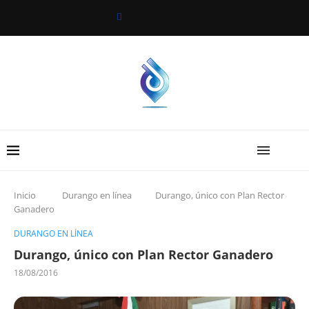
Inicio
Durango en línea
Durango, único con Plan Rector
Ganadero
DURANGO EN LÍNEA
Durango, único con Plan Rector Ganadero
18/08/2016