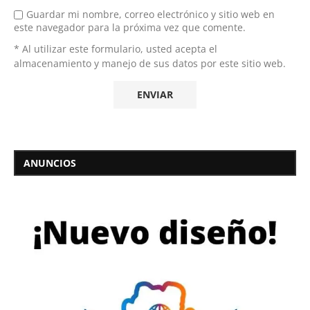
Guardar mi nombre, correo electrónico y sitio web en
este navegador para la próxima vez que comente.
* Al utilizar este formulario, usted acepta el
almacenamiento y manejo de sus datos por este sitio web.
ANUNCIOS