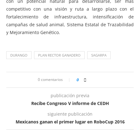
con un potencial natural para desarrollarse, ser más
competitivo con una visión y ruta a largo plazo con el
fortalecimiento de infraestructura, intensificación de
campañas de salud animal, Sistema Estatal de Trazabilidad
y Mejoramiento Genético.
DURANGO
PLAN RECTOR GANADERO
SAGARPA
0 comentarios
0
publicación previa
Recibe Congreso V informe de CEDH
siguiente publicación
Mexicanos ganan el primer lugar en RoboCup 2016