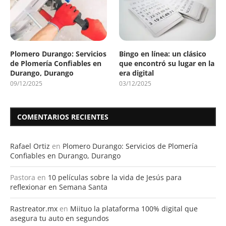
Plomero Durango: Servicios
Bingo en línea: un clásico
de Plomería Confiables en
que encontró su lugar en la
Durango, Durango
era digital
09/12/2025
03/12/2025
COMENTARIOS RECIENTES
Rafael Ortiz
en
Plomero Durango: Servicios de Plomería
Confiables en Durango, Durango
Pastora
en
10 películas sobre la vida de Jesús para
reflexionar en Semana Santa
Rastreator.mx
en
Miituo la plataforma 100% digital que
asegura tu auto en segundos