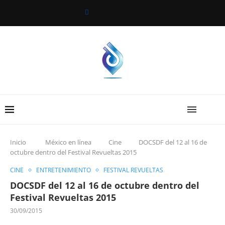
Inicio
México en línea
Cine
DOCSDF del 12 al 16 de
octubre dentro del Festival Revueltas 2015
CINE
ENTRETENIMIENTO
FESTIVAL REVUELTAS
DOCSDF del 12 al 16 de octubre dentro del
Festival Revueltas 2015
30/09/2015