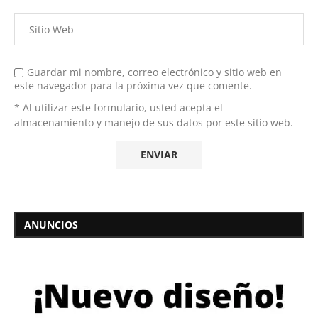
Guardar mi nombre, correo electrónico y sitio web en
este navegador para la próxima vez que comente.
* Al utilizar este formulario, usted acepta el
almacenamiento y manejo de sus datos por este sitio web.
ANUNCIOS