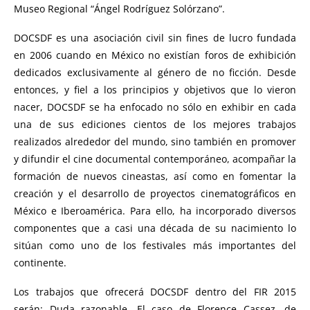
Museo Regional “Ángel Rodríguez Solórzano”.
DOCSDF es una asociación civil sin fines de lucro fundada
en 2006 cuando en México no existían foros de exhibición
dedicados exclusivamente al género de no ficción. Desde
entonces, y fiel a los principios y objetivos que lo vieron
nacer, DOCSDF se ha enfocado no sólo en exhibir en cada
una de sus ediciones cientos de los mejores trabajos
realizados alrededor del mundo, sino también en promover
y difundir el cine documental contemporáneo, acompañar la
formación de nuevos cineastas, así como en fomentar la
creación y el desarrollo de proyectos cinematográficos en
México e Iberoamérica. Para ello, ha incorporado diversos
componentes que a casi una década de su nacimiento lo
sitúan como uno de los festivales más importantes del
continente.
Los trabajos que ofrecerá DOCSDF dentro del FIR 2015
serán: Duda razonable. El caso de Florence Cassez, de