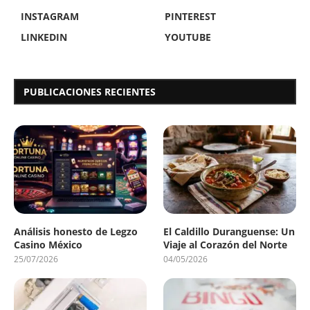
INSTAGRAM
PINTEREST
LINKEDIN
YOUTUBE
PUBLICACIONES RECIENTES
Análisis honesto de Legzo
El Caldillo Duranguense: Un
Casino México
Viaje al Corazón del Norte
25/07/2026
04/05/2026