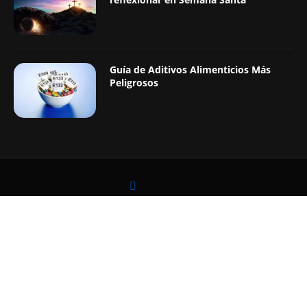
Guía de Aditivos Alimenticios Más
Peligrosos
LEER TAMBIÉN
@2019 - Todos los Derechos Reservados. Diseñado y Desarrollado por
Digital Pro