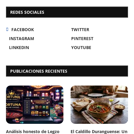
REDES SOCIALES
FACEBOOK
TWITTER
INSTAGRAM
PINTEREST
LINKEDIN
YOUTUBE
PUBLICACIONES RECIENTES
Análisis honesto de Legzo
El Caldillo Duranguense: Un