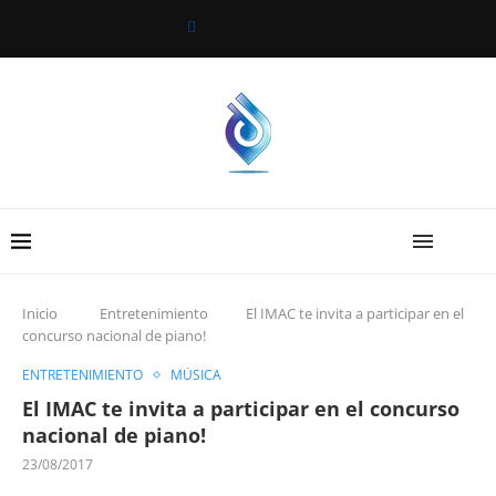
Inicio
Entretenimiento
El IMAC te invita a participar en el
concurso nacional de piano!
ENTRETENIMIENTO
MÚSICA
El IMAC te invita a participar en el concurso
nacional de piano!
23/08/2017