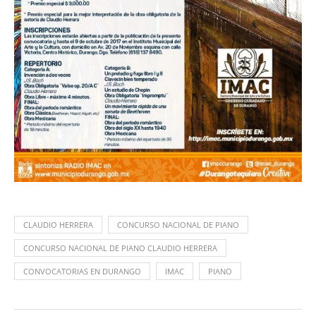
CLAUDIO HERRERA
CONCURSO NACIONAL DE PIANO
CONCURSO NACIONAL DE PIANO CLAUDIO HERRERA
CONVOCATORIAS EN DURANGO
IMAC
PIANO