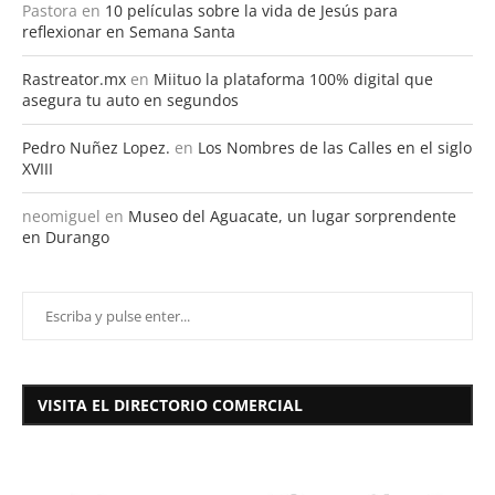
Pastora
en
10 películas sobre la vida de Jesús para
reflexionar en Semana Santa
Rastreator.mx
en
Miituo la plataforma 100% digital que
asegura tu auto en segundos
Pedro Nuñez Lopez.
en
Los Nombres de las Calles en el siglo
XVIII
neomiguel
en
Museo del Aguacate, un lugar sorprendente
en Durango
VISITA EL DIRECTORIO COMERCIAL