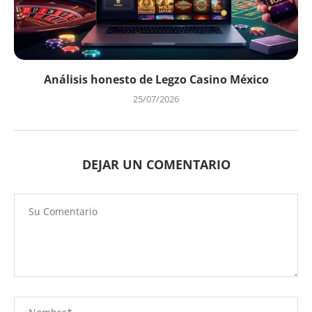
Análisis honesto de Legzo Casino México
25/07/2026
DEJAR UN COMENTARIO