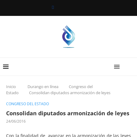
Inicio
Durango en línea
Congreso del
Estado
Consolidan diputados armonización de leyes
CONGRESO DEL ESTADO
Consolidan diputados armonización de leyes
24/06/2016
Con la finalidad de avanzar en la armonización de las leyes