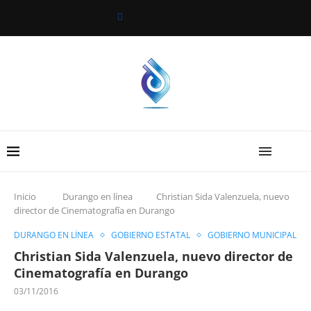
Inicio
Durango en línea
Christian Sida Valenzuela, nuevo
director de Cinematografía en Durango
DURANGO EN LÍNEA
GOBIERNO ESTATAL
GOBIERNO MUNICIPAL
Christian Sida Valenzuela, nuevo director de
Cinematografía en Durango
03/11/2016