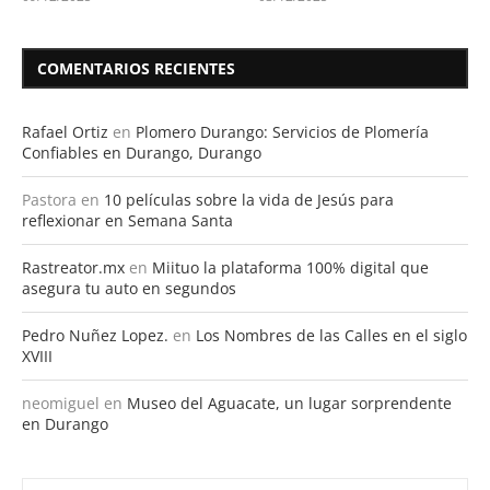
COMENTARIOS RECIENTES
Rafael Ortiz
en
Plomero Durango: Servicios de Plomería
Confiables en Durango, Durango
Pastora
en
10 películas sobre la vida de Jesús para
reflexionar en Semana Santa
Rastreator.mx
en
Miituo la plataforma 100% digital que
asegura tu auto en segundos
Pedro Nuñez Lopez.
en
Los Nombres de las Calles en el siglo
XVIII
neomiguel
en
Museo del Aguacate, un lugar sorprendente
en Durango