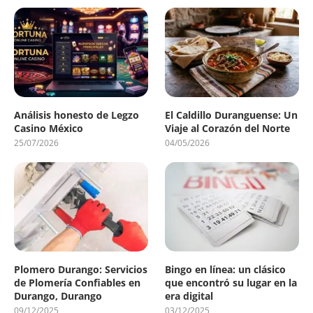
Análisis honesto de Legzo
El Caldillo Duranguense: Un
Casino México
Viaje al Corazón del Norte
25/07/2026
04/05/2026
Plomero Durango: Servicios
Bingo en línea: un clásico
de Plomería Confiables en
que encontró su lugar en la
Durango, Durango
era digital
09/12/2025
03/12/2025