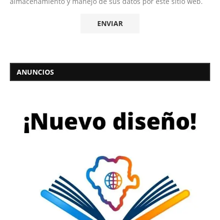
almacenamiento y manejo de sus datos por este sitio web.
ANUNCIOS