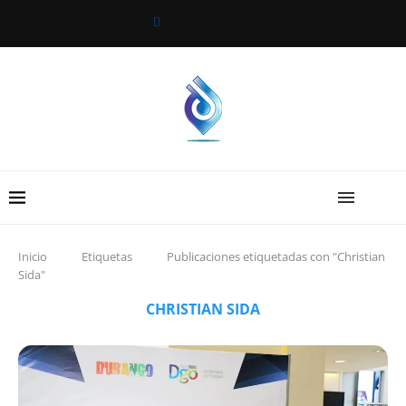
Inicio
Etiquetas
Publicaciones etiquetadas con "Christian
Sida"
CHRISTIAN SIDA