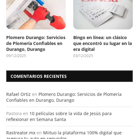
Plomero Durango: Servicios
Bingo en línea: un clásico
de Plomería Confiables en
que encontró su lugar en la
Durango, Durango
era digital
09/12/2025
03/12/2025
COMENTARIOS RECIENTES
Rafael Ortiz
en
Plomero Durango: Servicios de Plomería
Confiables en Durango, Durango
Pastora
en
10 películas sobre la vida de Jesús para
reflexionar en Semana Santa
Rastreator.mx
en
Miituo la plataforma 100% digital que
asegura tu auto en segundos