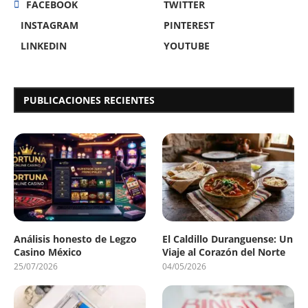
FACEBOOK
TWITTER
INSTAGRAM
PINTEREST
LINKEDIN
YOUTUBE
PUBLICACIONES RECIENTES
Análisis honesto de Legzo
El Caldillo Duranguense: Un
Casino México
Viaje al Corazón del Norte
25/07/2026
04/05/2026