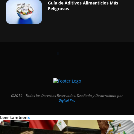
Guía de Aditivos Alimenticios Más
Peligrosos
@2019 - Todos los Derechos Reservados. Diseñado y Desarrollado por
Digital Pro
Leer también
x