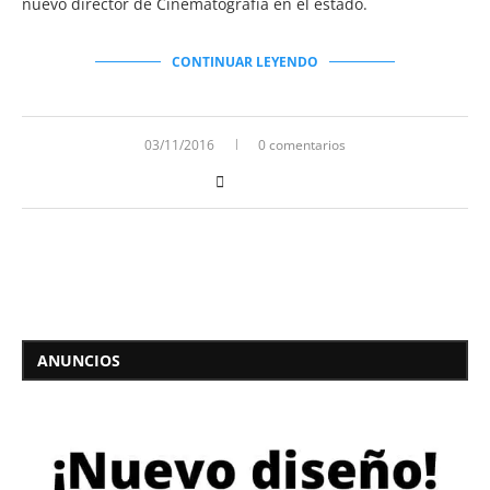
nuevo director de Cinematografía en el estado.
CONTINUAR LEYENDO
03/11/2016
0 comentarios
ANUNCIOS