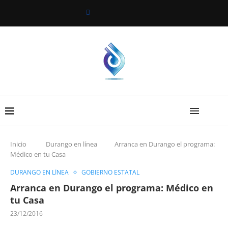
Inicio
Durango en línea
Arranca en Durango el programa:
Médico en tu Casa
DURANGO EN LÍNEA
GOBIERNO ESTATAL
Arranca en Durango el programa: Médico en
tu Casa
23/12/2016