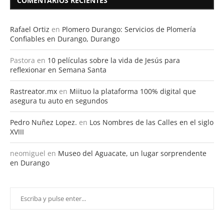
COMENTARIOS RECIENTES
Rafael Ortiz
en
Plomero Durango: Servicios de Plomería
Confiables en Durango, Durango
Pastora
en
10 películas sobre la vida de Jesús para
reflexionar en Semana Santa
Rastreator.mx
en
Miituo la plataforma 100% digital que
asegura tu auto en segundos
Pedro Nuñez Lopez.
en
Los Nombres de las Calles en el siglo
XVIII
neomiguel
en
Museo del Aguacate, un lugar sorprendente
en Durango