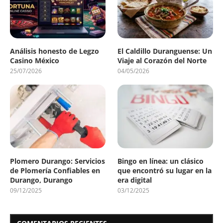
Análisis honesto de Legzo
El Caldillo Duranguense: Un
Casino México
Viaje al Corazón del Norte
25/07/2026
04/05/2026
Plomero Durango: Servicios
Bingo en línea: un clásico
de Plomería Confiables en
que encontró su lugar en la
Durango, Durango
era digital
09/12/2025
03/12/2025