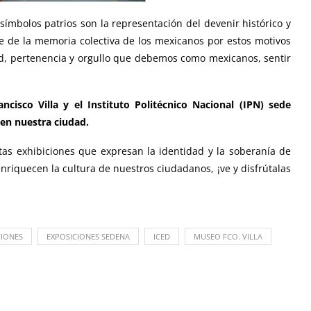
símbolos patrios son la representación del devenir histórico y
te de la memoria colectiva de los mexicanos por estos motivos
ad, pertenencia y orgullo que debemos como mexicanos, sentir
ncisco Villa y el Instituto Politécnico Nacional (IPN) sede
 en nuestra ciudad.
tas exhibiciones que expresan la identidad y la soberanía de
enriquecen la cultura de nuestros ciudadanos, ¡ve y disfrútalas
CIONES
EXPOSICIONES SEDENA
ICED
MUSEO FCO. VILLA