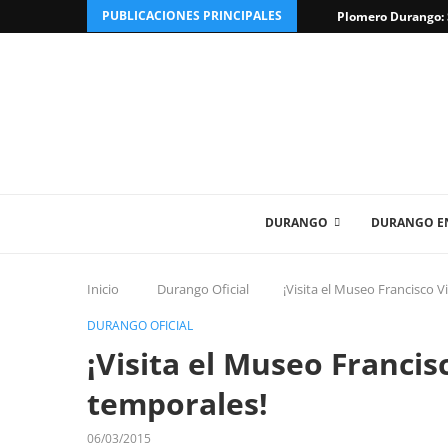
PUBLICACIONES PRINCIPALES
Plomero Durango: S
DURANGO
DURANGO EN
Inicio
Durango Oficial
¡Visita el Museo Francisco V
DURANGO OFICIAL
¡Visita el Museo Francis
temporales!
06/03/2015