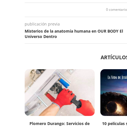
0 comentario
publicación previa
Misterios de la anatomía humana en OUR BODY El
Universo Dentro
ARTÍCULO
Plomero Durango: Servicios de
10 películas 