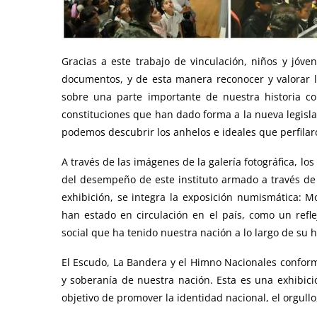
Gracias a este trabajo de vinculación, niños y jóve
documentos, y de esta manera reconocer y valorar 
sobre una parte importante de nuestra historia 
constituciones que han dado forma a la nueva legislac
podemos descubrir los anhelos e ideales que perfilaro
A través de las imágenes de la galería fotográfica, los
del desempeño de este instituto armado a través de 
exhibición, se integra la exposición numismática: M
han estado en circulación en el país, como un refl
social que ha tenido nuestra nación a lo largo de su h
El Escudo, La Bandera y el Himno Nacionales confor
y soberanía de nuestra nación. Esta es una exhibici
objetivo de promover la identidad nacional, el orgull