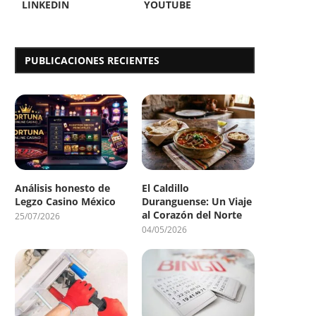
LINKEDIN
YOUTUBE
PUBLICACIONES RECIENTES
Análisis honesto de
El Caldillo
Legzo Casino México
Duranguense: Un Viaje
al Corazón del Norte
25/07/2026
04/05/2026