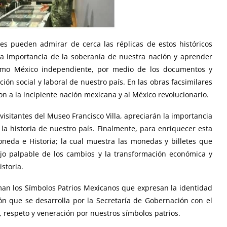
nes pueden admirar de cerca las réplicas de estos históricos
la importancia de la soberanía de nuestra nación y aprender
como México independiente, por medio de los documentos y
ión social y laboral de nuestro país. En las obras facsimilares
n a la incipiente nación mexicana y al México revolucionario.
 visitantes del Museo Francisco Villa, apreciarán la importancia
la historia de nuestro país. Finalmente, para enriquecer esta
oneda e Historia; la cual muestra las monedas y billetes que
ejo palpable de los cambios y la transformación económica y
istoria.
man los Símbolos Patrios Mexicanos que expresan la identidad
ón que se desarrolla por la Secretaría de Gobernación con el
o, respeto y veneración por nuestros símbolos patrios.