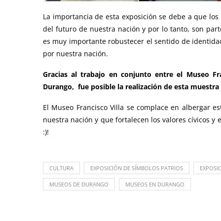
La importancia de esta exposición se debe a que los 
del futuro de nuestra nación y por lo tanto, son par
es muy importante robustecer el sentido de identid
por nuestra nación.
Gracias al trabajo en conjunto entre el Museo Fra
Durango, fue posible la realización de esta muestra
El Museo Francisco Villa se complace en albergar es
nuestra nación y que fortalecen los valores cívicos y 
:)!
CULTURA
EXPOSICIÓN DE SÍMBOLOS PATRIOS
EXPOSI
MUSEOS DE DURANGO
MUSEOS EN DURANGO