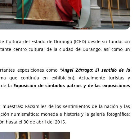
 de Cultura del Estado de Durango (ICED) desde su fundación
tante centro cultural de la ciudad de Durango, así como un
ortantes exposiciones como
“Ángel Zárraga: El sentido de la
a que continúa en exhibición). Actualmente turistas y
 de la
Exposición de símbolos patrios y de las exposiciones
muestras: Facsímiles de los sentimientos de la nación y las
ición numismática: moneda e historia y la galería fotográfica:
ón hasta el 30 de abril del 2015.