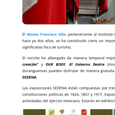
El
Museo Francisco Villa,
perteneciente al Instituto
hace ya dos años, se ha constituido como un impor
significativo foco de turismo.
El recinto ha albergado de manera temporal imp
creación”
y
OUR BODY, El Universo Dentro
(mism
duranguenses pueden disfrutar de manera gratuita
SEDENA
.
Las exposiciones SEDENA están compuestas por tres 
constituciones políticas de 1824, 1857 y 1917, Expos
actividades del ejército mexicano. Estarán en exhibici