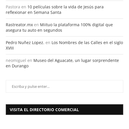
Pastora
en
10 películas sobre la vida de Jesús para
reflexionar en Semana Santa
Rastreator.mx
en
Miituo la plataforma 100% digital que
asegura tu auto en segundos
Pedro Nuñez Lopez.
en
Los Nombres de las Calles en el siglo
XVIII
neomiguel
en
Museo del Aguacate, un lugar sorprendente
en Durango
VISITA EL DIRECTORIO COMERCIAL