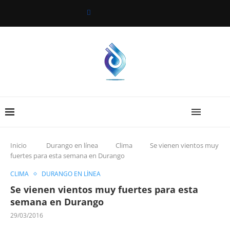
Inicio
Durango en línea
Clima
Se vienen vientos muy
fuertes para esta semana en Durango
CLIMA
DURANGO EN LÍNEA
Se vienen vientos muy fuertes para esta
semana en Durango
29/03/2016