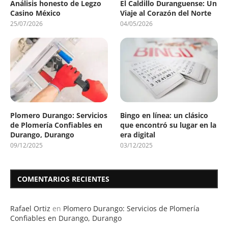
Análisis honesto de Legzo
El Caldillo Duranguense: Un
Casino México
Viaje al Corazón del Norte
25/07/2026
04/05/2026
Plomero Durango: Servicios
Bingo en línea: un clásico
de Plomería Confiables en
que encontró su lugar en la
Durango, Durango
era digital
09/12/2025
03/12/2025
COMENTARIOS RECIENTES
Rafael Ortiz
en
Plomero Durango: Servicios de Plomería
Confiables en Durango, Durango