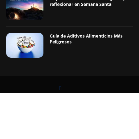
reflexionar en Semana Santa
Guía de Aditivos Alimenticios Más
Peligrosos
LEER TAMBIÉN
@2019 - Todos los Derechos Reservados. Diseñado y Desarrollado por
Digital Pro