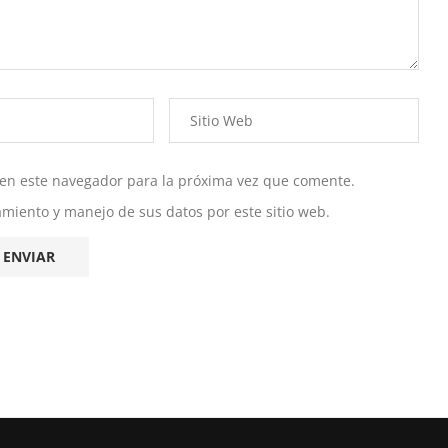
 en este navegador para la próxima vez que comente.
namiento y manejo de sus datos por este sitio web.