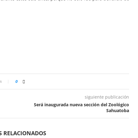
s
0
siguiente publicación
Será inaugurada nueva sección del Zoológico
Sahuatoba
S RELACIONADOS