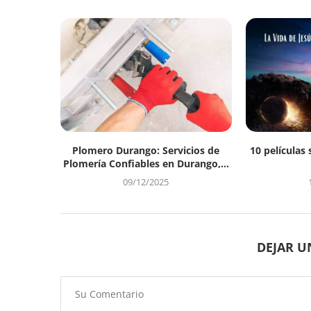
Plomero Durango: Servicios de
10 películas 
Plomería Confiables en Durango,...
09/12/2025
DEJAR 