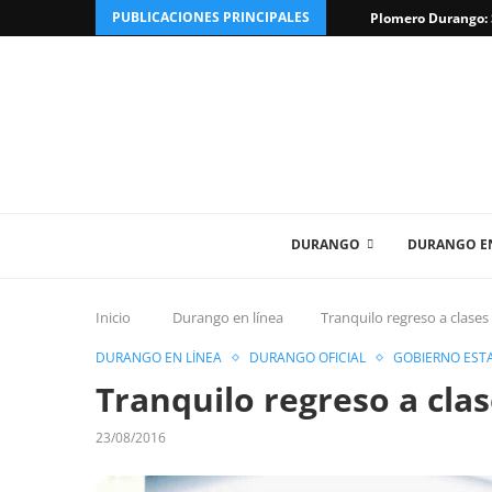
PUBLICACIONES PRINCIPALES
Plomero Durango: S
DURANGO
DURANGO EN
Inicio
Durango en línea
Tranquilo regreso a clase
DURANGO EN LÍNEA
DURANGO OFICIAL
GOBIERNO EST
Tranquilo regreso a cla
23/08/2016