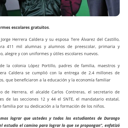
ormes escolares gratuitos
.
orge Herrera Caldera y su esposa Tere Álvarez del Castillo,
ara 411 mil alumnas y alumnos de preescolar, primaria y
o, alegre y con uniformes y útiles escolares nuevos.
e la colonia López Portillo, padres de familia, maestros y
era Caldera se cumplió con la entrega de 2.4 millones de
os, que beneficiaron a la educación y la economía familiar
 de Herrera, el alcalde Carlos Contreras, el secretario de
les de las secciones 12 y 44 el SNTE, el mandatario estatal,
 familia por su dedicación a la formación de los niños.
mos lograr que ustedes y todos los estudiantes de Durango
el estudio el camino para lograr lo que se propongan”, enfatizó