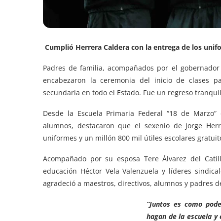
Cumplió Herrera Caldera con la entrega de los unif
Padres de familia, acompañados por el gobernador J
encabezaron la ceremonia del inicio de clases p
secundaria en todo el Estado. Fue un regreso tranquil
Desde la Escuela Primaria Federal “18 de Marzo” d
alumnos, destacaron que el sexenio de Jorge Herr
uniformes y un millón 800 mil útiles escolares gratuit
Acompañado por su esposa Tere Álvarez del Catillo
educación Héctor Vela Valenzuela y líderes sindica
agradeció a maestros, directivos, alumnos y padres de
“Juntos es como pode
hagan de la escuela y 