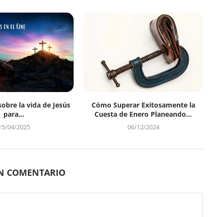
sobre la vida de Jesús
Cómo Superar Exitosamente la
para...
Cuesta de Enero Planeando...
15/04/2025
06/12/2024
UN COMENTARIO