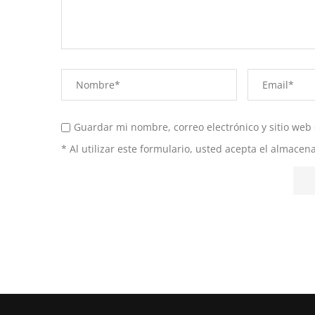
Guardar mi nombre, correo electrónico y sitio web
* Al utilizar este formulario, usted acepta el almace