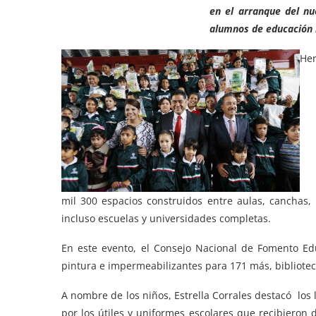
en el arranque del nu
alumnos de educación 
Her
mil 300 espacios construidos entre aulas, canchas, 
incluso escuelas y universidades completas.
En este evento, el Consejo Nacional de Fomento Educ
pintura e impermeabilizantes para 171 más, biblioteca
A nombre de los niños, Estrella Corrales destacó los
por los útiles y uniformes escolares que recibieron 