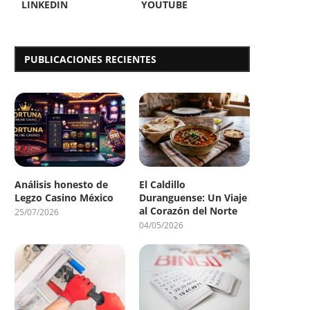
LINKEDIN
YOUTUBE
PUBLICACIONES RECIENTES
Análisis honesto de
El Caldillo
Legzo Casino México
Duranguense: Un Viaje
al Corazón del Norte
25/07/2026
04/05/2026