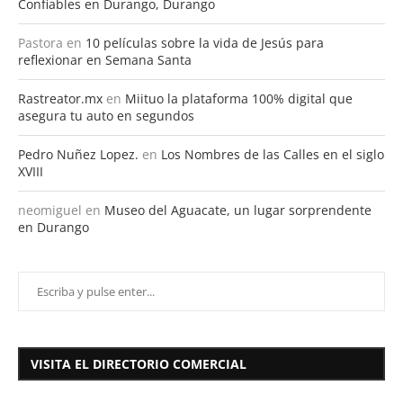
Confiables en Durango, Durango
Pastora
en
10 películas sobre la vida de Jesús para
reflexionar en Semana Santa
Rastreator.mx
en
Miituo la plataforma 100% digital que
asegura tu auto en segundos
Pedro Nuñez Lopez.
en
Los Nombres de las Calles en el siglo
XVIII
neomiguel
en
Museo del Aguacate, un lugar sorprendente
en Durango
VISITA EL DIRECTORIO COMERCIAL