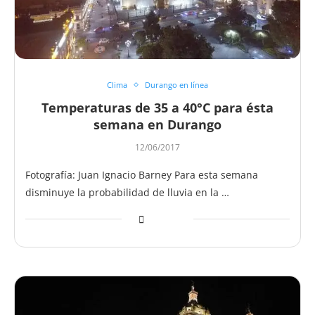
Clima
Durango en línea
Temperaturas de 35 a 40°C para ésta
semana en Durango
12/06/2017
Fotografía: Juan Ignacio Barney Para esta semana
disminuye la probabilidad de lluvia en la …