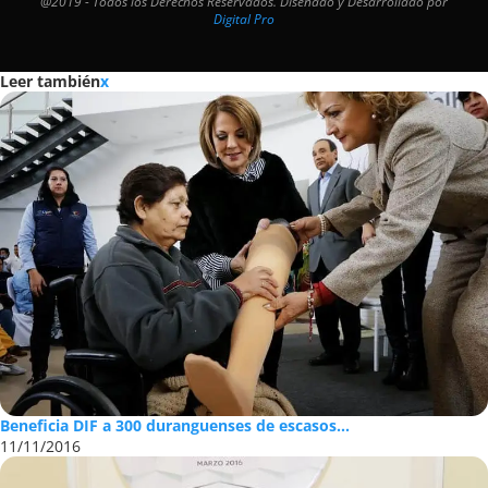
@2019 - Todos los Derechos Reservados. Diseñado y Desarrollado por
Digital Pro
Leer también
x
Beneficia DIF a 300 duranguenses de escasos...
11/11/2016