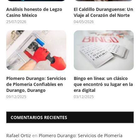
Análisis honesto de Legzo
El Caldillo Duranguense: Un
Casino México
Viaje al Corazón del Norte
25/07/2026
04/05/2026
Plomero Durango: Servicios
Bingo en línea: un clásico
de Plomería Confiables en
que encontró su lugar en la
Durango, Durango
era digital
09/12/2025
03/12/2025
COMENTARIOS RECIENTES
Rafael Ortiz
en
Plomero Durango: Servicios de Plomería