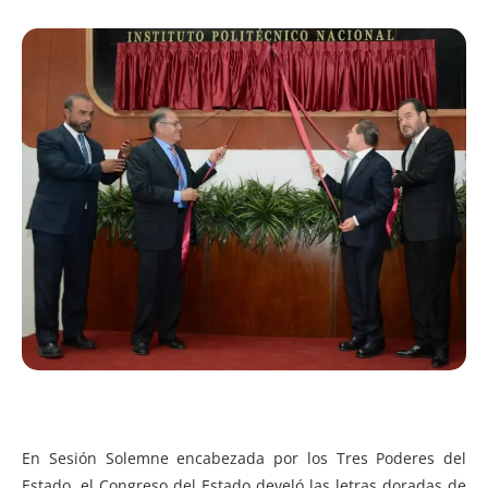
En Sesión Solemne encabezada por los Tres Poderes del
Estado, el Congreso del Estado develó las letras doradas de