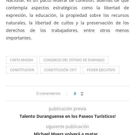
Nacional, es un pacto federal de cohesión, además de que
contempla aspectos estratégicos como la libertad de
expresión, la educación, la propiedad sobre los recursos
naturales, la libertad de cultos y la preservación de los
derechos de los trabajadores, entre otros menos
importantes.
CARTA MAGNA
CONGRESO DEL ESTADO DE DURANGO
CONSTITUCION
CONSTITUCIÓN 1917
PODER EJECUTIVO
0 comentarios
0
publicación previa
Talento Duranguense en los Paseos Turísticos!
siguiente publicación
Michael Myers volverá a matar…