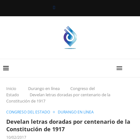
Inicio
Durango en línea
Congreso del
Estado
Develan letras doradas por centenario de la
Constitución de 1917
CONGRESO DEL ESTADO
DURANGO EN LÍNEA
Develan letras doradas por centenario de la
Constitución de 1917
10/02/2017