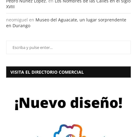
Pedro Nuñez Lopez.
en
Los Nombres de las Calles en el siglo
XVIII
neomiguel
en
Museo del Aguacate, un lugar sorprendente
en Durango
VISITA EL DIRECTORIO COMERCIAL