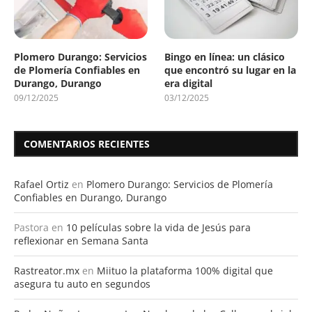
Plomero Durango: Servicios
Bingo en línea: un clásico
de Plomería Confiables en
que encontró su lugar en la
Durango, Durango
era digital
09/12/2025
03/12/2025
COMENTARIOS RECIENTES
Rafael Ortiz
en
Plomero Durango: Servicios de Plomería
Confiables en Durango, Durango
Pastora
en
10 películas sobre la vida de Jesús para
reflexionar en Semana Santa
Rastreator.mx
en
Miituo la plataforma 100% digital que
asegura tu auto en segundos