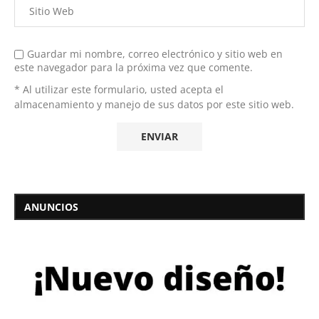
Guardar mi nombre, correo electrónico y sitio web en
este navegador para la próxima vez que comente.
* Al utilizar este formulario, usted acepta el
almacenamiento y manejo de sus datos por este sitio web.
ANUNCIOS