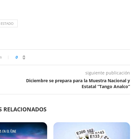
L ESTADO
s
0
siguiente publicación
Diciembre se prepara para la Muestra Nacional y
Estatal “Tango Analco”
S RELACIONADOS