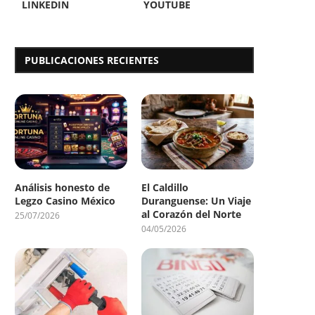
LINKEDIN
YOUTUBE
PUBLICACIONES RECIENTES
Análisis honesto de
El Caldillo
Legzo Casino México
Duranguense: Un Viaje
al Corazón del Norte
25/07/2026
04/05/2026