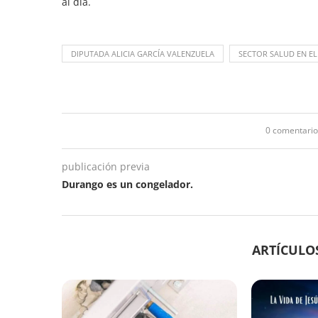
al día.
DIPUTADA ALICIA GARCÍA VALENZUELA
SECTOR SALUD EN E
0 comentario
publicación previa
Durango es un congelador.
ARTÍCULO