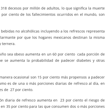
 318 decesos por millón de adultos, lo que significa la
muerte
por ciento de los fallecimientos ocurridos en el mundo, son
 bebidas no alcohólicas incluyendo a los refrescos representa
s alarmante por que los hogares mexicanos destinan la misma
y ternera.
 niño sea obeso aumenta en un 60 por ciento cada porción de
e se aumenta la probabilidad de padecer diabetes y otras
manera ocasional son 15 por ciento más propensos a padecer
umo es de una o más porciones diarias de refresco al día, en
es de 27 por ciento.
ón diaria de refresco aumenta en 23 por ciento el riesgo de
 en 35 por ciento para las que consumen dos o más porciones