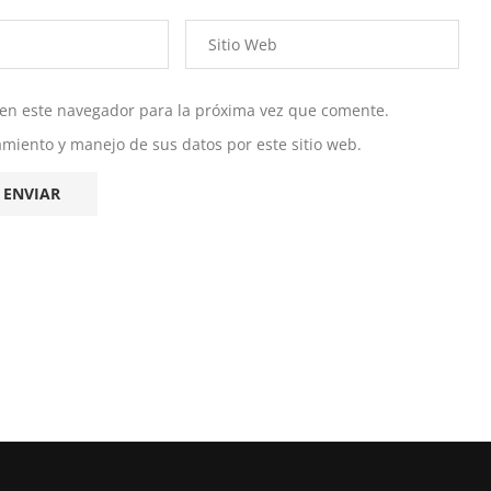
 en este navegador para la próxima vez que comente.
namiento y manejo de sus datos por este sitio web.