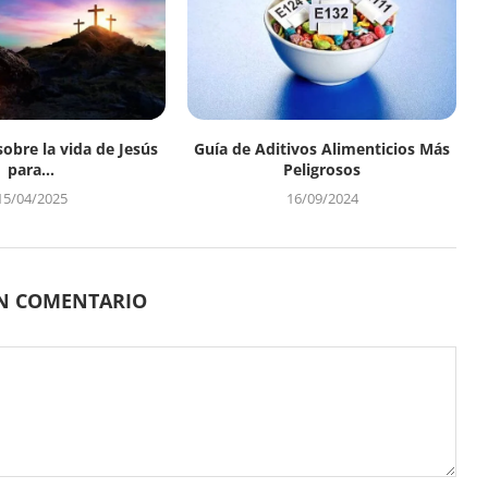
sobre la vida de Jesús
Guía de Aditivos Alimenticios Más
para...
Peligrosos
15/04/2025
16/09/2024
UN COMENTARIO