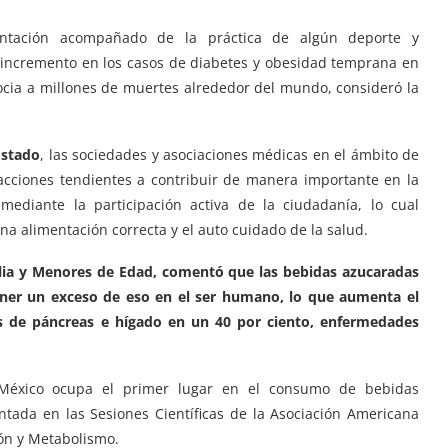
entación acompañado de la práctica de algún deporte y
incremento en los casos de diabetes y obesidad temprana en
ocia a millones de muertes alrededor del mundo, consideró la
Estado
, las sociedades y asociaciones médicas en el ámbito de
 acciones tendientes a contribuir de manera importante en la
ediante la participación activa de la ciudadanía, lo cual
una alimentación correcta y el auto cuidado de la salud.
ilia y Menores de Edad, comentó que las bebidas azucaradas
ner un exceso de eso en el ser humano, lo que aumenta el
os de páncreas e hígado en un 40 por ciento, enfermedades
 México ocupa el primer lugar en el consumo de bebidas
tada en las Sesiones Científicas de la Asociación Americana
ón y Metabolismo.