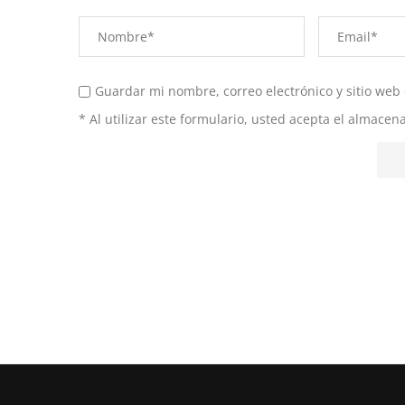
Guardar mi nombre, correo electrónico y sitio web
* Al utilizar este formulario, usted acepta el almace