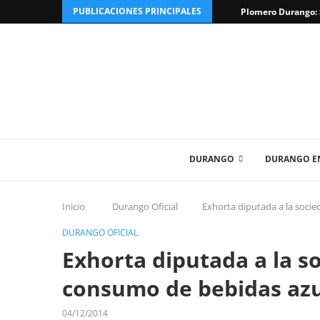
PUBLICACIONES PRINCIPALES
Plomero Durango: S
DURANGO
DURANGO EN
Inicio
Durango Oficial
Exhorta diputada a la soci
DURANGO OFICIAL
Exhorta diputada a la so
consumo de bebidas az
04/12/2014