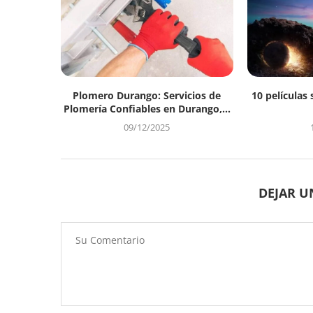
Plomero Durango: Servicios de
10 películas 
Plomería Confiables en Durango,...
09/12/2025
DEJAR 