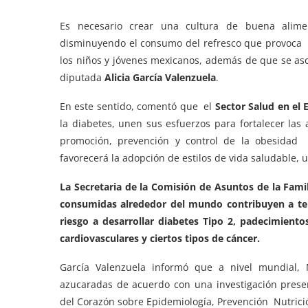
Es necesario crear una cultura de buena alim
disminuyendo el consumo del refresco que provoca 
los niños y jóvenes mexicanos, además de que se as
diputada
Alicia García Valenzuela
.
En este sentido, comentó que el
Sector Salud en el 
la diabetes, unen sus esfuerzos para fortalecer las
promoción, prevención y control de la obesidad m
favorecerá la adopción de estilos de vida saludable, 
La Secretaria de la Comisión de Asuntos de la Fam
consumidas alrededor del mundo contribuyen a te
riesgo a desarrollar diabetes Tipo 2, padecimient
cardiovasculares y ciertos tipos de cáncer.
García Valenzuela informó que a nivel mundial,
azucaradas de acuerdo con una investigación presen
del Corazón sobre Epidemiología, Prevención Nutrici