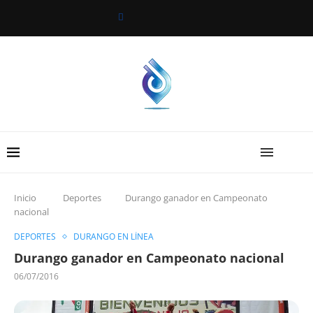
Inicio
Deportes
Durango ganador en Campeonato
nacional
DEPORTES
DURANGO EN LÍNEA
Durango ganador en Campeonato nacional
06/07/2016