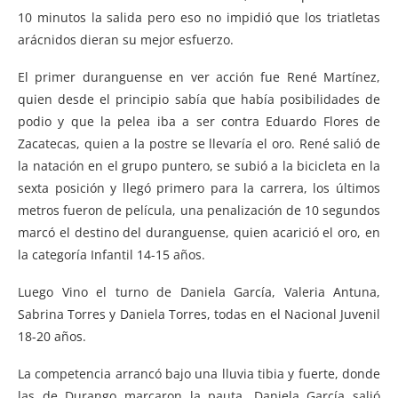
10 minutos la salida pero eso no impidió que los triatletas
arácnidos dieran su mejor esfuerzo.
El primer duranguense en ver acción fue René Martínez,
quien desde el principio sabía que había posibilidades de
podio y que la pelea iba a ser contra Eduardo Flores de
Zacatecas, quien a la postre se llevaría el oro. René salió de
la natación en el grupo puntero, se subió a la bicicleta en la
sexta posición y llegó primero para la carrera, los últimos
metros fueron de película, una penalización de 10 segundos
marcó el destino del duranguense, quien acarició el oro, en
la categoría Infantil 14-15 años.
Luego Vino el turno de Daniela García, Valeria Antuna,
Sabrina Torres y Daniela Torres, todas en el Nacional Juvenil
18-20 años.
La competencia arrancó bajo una lluvia tibia y fuerte, donde
las de Durango marcaron la pauta, Daniela García salió