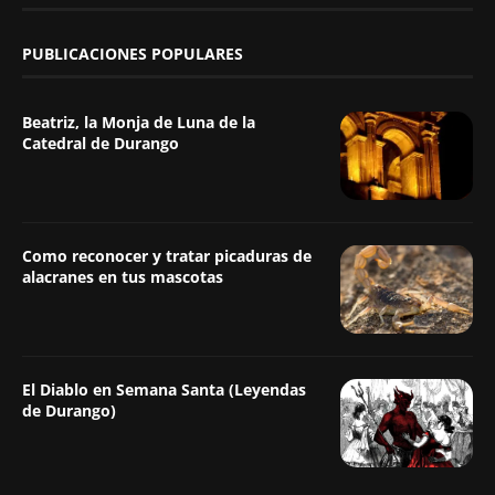
PUBLICACIONES POPULARES
Beatriz, la Monja de Luna de la
Catedral de Durango
Como reconocer y tratar picaduras de
alacranes en tus mascotas
El Diablo en Semana Santa (Leyendas
de Durango)