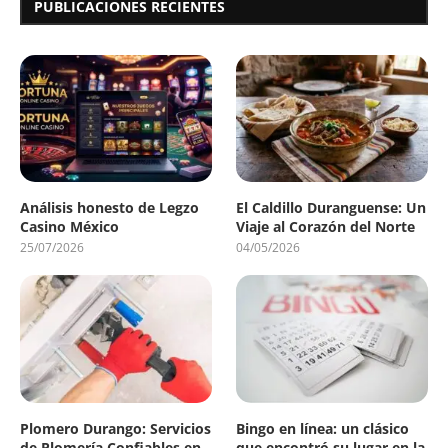
PUBLICACIONES RECIENTES
Análisis honesto de Legzo
El Caldillo Duranguense: Un
Casino México
Viaje al Corazón del Norte
25/07/2026
04/05/2026
Plomero Durango: Servicios
Bingo en línea: un clásico
de Plomería Confiables en
que encontró su lugar en la