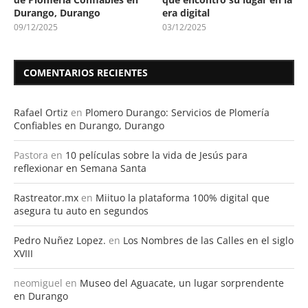
Durango, Durango
era digital
09/12/2025
03/12/2025
COMENTARIOS RECIENTES
Rafael Ortiz
en
Plomero Durango: Servicios de Plomería
Confiables en Durango, Durango
Pastora
en
10 películas sobre la vida de Jesús para
reflexionar en Semana Santa
Rastreator.mx
en
Miituo la plataforma 100% digital que
asegura tu auto en segundos
Pedro Nuñez Lopez.
en
Los Nombres de las Calles en el siglo
XVIII
neomiguel
en
Museo del Aguacate, un lugar sorprendente
en Durango