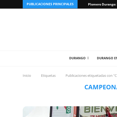
PUBLICACIONES PRINCIPALES
Plomero Durango: S
DURANGO
DURANGO EN
Inicio
Etiquetas
Publicaciones etiquetadas con "
CAMPEON