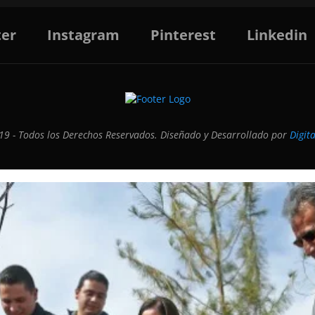
ter
Instagram
Pinterest
Linkedin
9 - Todos los Derechos Reservados. Diseñado y Desarrollado por
Digit