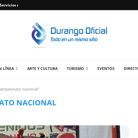
ervicios de Plomería Confiables en Durango,...
 LÍNEA
ARTE Y CULTURA
TURISMO
EVENTOS
DIRECT
Campeonato nacional"
ATO NACIONAL