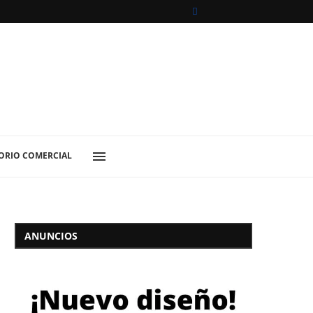
ORIO COMERCIAL
ANUNCIOS