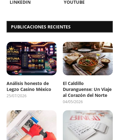
LINKEDIN
YOUTUBE
PUBLICACIONES RECIENTES
Análisis honesto de
El Caldillo
Legzo Casino México
Duranguense: Un Viaje
al Corazón del Norte
25/07/2026
04/05/2026