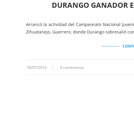
DURANGO GANADOR E
Arrancó la actividad del Campeonato Nacional Juvenil
Zihuatanejo, Guerrero, donde Durango sobresalió co
CONT
06/07/2016
0 comentarios