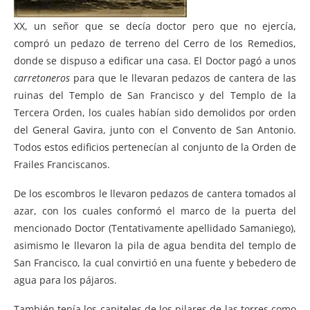
XX, un señor que se decía doctor pero que no ejercía,
compró un pedazo de terreno del Cerro de los Remedios,
donde se dispuso a edificar una casa. El Doctor pagó a unos
carretoneros
para que le llevaran pedazos de cantera de las
ruinas del Templo de San Francisco y del Templo de la
Tercera Orden, los cuales habían sido demolidos por orden
del General Gavira, junto con el Convento de San Antonio.
Todos estos edificios pertenecían al conjunto de la Orden de
Frailes Franciscanos.
De los escombros le llevaron pedazos de cantera tomados al
azar, con los cuales conformó el marco de la puerta del
mencionado Doctor (Tentativamente apellidado Samaniego),
asimismo le llevaron la pila de agua bendita del templo de
San Francisco, la cual convirtió en una fuente y bebedero de
agua para los pájaros.
También tenía los capiteles de los pilares de las torres como