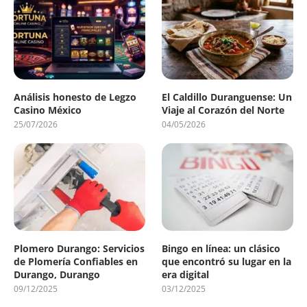
Análisis honesto de Legzo
El Caldillo Duranguense: Un
Casino México
Viaje al Corazón del Norte
25/07/2026
04/05/2026
Plomero Durango: Servicios
Bingo en línea: un clásico
de Plomería Confiables en
que encontró su lugar en la
Durango, Durango
era digital
09/12/2025
03/12/2025