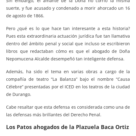
Sin embargo, el amante de la Doña no corrió la misma
suerte, y fue acusado y condenado a morir ahorcado un 16
de agosto de 1866.
Pero ¿qué es lo que hace tan interesante a esta historia?
Pues esta extraordinaria actuación jurídica fue tan llamativa
dentro del ámbito penal y social que incluso se escribieron
libros que redactaban cómo es que el abogado de Doña
Nepomucena Alcalde desempeñó tan inteligente defensa.
Además, ha sido el tema en varias obras a cargo de la
compañía de teatro “La Balanza” bajo el nombre “Causa
Célebre” presentadas por el ICED en los teatros de la ciudad
de Durango.
Cabe resaltar que esta defensa es considerada como una de
las defensas más brillantes del Derecho Penal.
Los Patos ahogados de la Plazuela Baca Ortiz