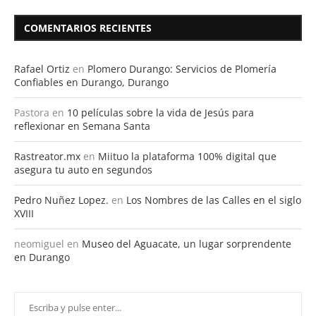
COMENTARIOS RECIENTES
Rafael Ortiz
en
Plomero Durango: Servicios de Plomería
Confiables en Durango, Durango
Pastora
en
10 películas sobre la vida de Jesús para
reflexionar en Semana Santa
Rastreator.mx
en
Miituo la plataforma 100% digital que
asegura tu auto en segundos
Pedro Nuñez Lopez.
en
Los Nombres de las Calles en el siglo
XVIII
neomiguel
en
Museo del Aguacate, un lugar sorprendente
en Durango