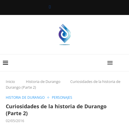
Inicio
Historia de Durango
Curiosidades de la historia de
Durango (Parte 2)
HISTORIA DE DURANGO
PERSONAJES
Curiosidades de la historia de Durango
(Parte 2)
02/05/2016