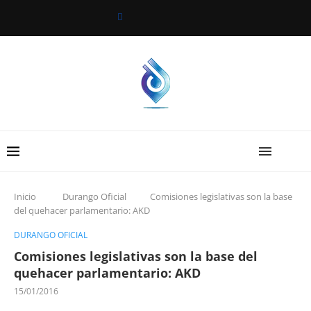
Inicio
Durango Oficial
Comisiones legislativas son la base
del quehacer parlamentario: AKD
DURANGO OFICIAL
Comisiones legislativas son la base del
quehacer parlamentario: AKD
15/01/2016