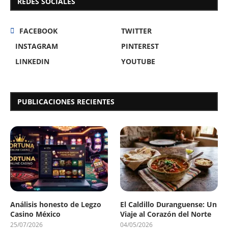
REDES SOCIALES
FACEBOOK
TWITTER
INSTAGRAM
PINTEREST
LINKEDIN
YOUTUBE
PUBLICACIONES RECIENTES
Análisis honesto de Legzo
El Caldillo Duranguense: Un
Casino México
Viaje al Corazón del Norte
25/07/2026
04/05/2026