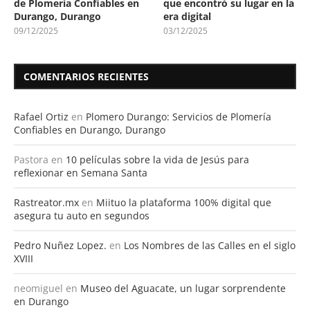
de Plomería Confiables en
que encontró su lugar en la
Durango, Durango
era digital
09/12/2025
03/12/2025
COMENTARIOS RECIENTES
Rafael Ortiz
en
Plomero Durango: Servicios de Plomería
Confiables en Durango, Durango
Pastora
en
10 películas sobre la vida de Jesús para
reflexionar en Semana Santa
Rastreator.mx
en
Miituo la plataforma 100% digital que
asegura tu auto en segundos
Pedro Nuñez Lopez.
en
Los Nombres de las Calles en el siglo
XVIII
neomiguel
en
Museo del Aguacate, un lugar sorprendente
en Durango