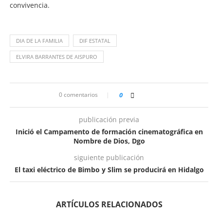
convivencia.
DIA DE LA FAMILIA
DIF ESTATAL
ELVIRA BARRANTES DE AISPURO
0 comentarios
0
publicación previa
Inició el Campamento de formación cinematográfica en
Nombre de Dios, Dgo
siguiente publicación
El taxi eléctrico de Bimbo y Slim se producirá en Hidalgo
ARTÍCULOS RELACIONADOS