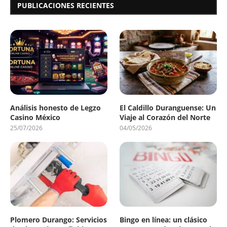
PUBLICACIONES RECIENTES
Análisis honesto de Legzo
El Caldillo Duranguense: Un
Casino México
Viaje al Corazón del Norte
25/07/2026
04/05/2026
Plomero Durango: Servicios
Bingo en línea: un clásico