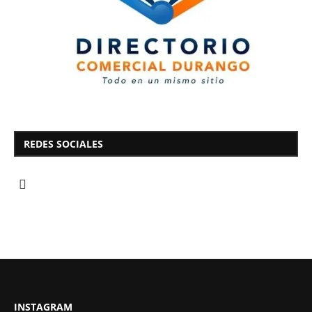
REDES SOCIALES
INSTAGRAM