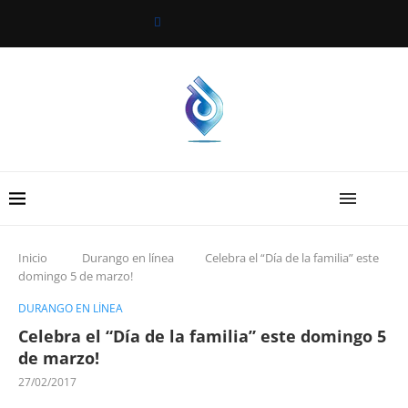
Inicio
Durango en línea
Celebra el “Día de la familia” este
domingo 5 de marzo!
DURANGO EN LÍNEA
Celebra el “Día de la familia” este domingo 5
de marzo!
27/02/2017