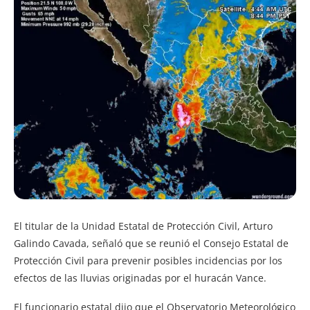
El titular de la Unidad Estatal de Protección Civil, Arturo
Galindo Cavada, señaló que se reunió el Consejo Estatal de
Protección Civil para prevenir posibles incidencias por los
efectos de las lluvias originadas por el huracán Vance.
El funcionario estatal dijo que el Observatorio Meteorológico