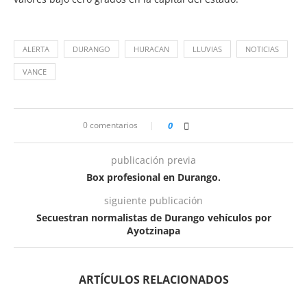
ALERTA
DURANGO
HURACAN
LLUVIAS
NOTICIAS
VANCE
0 comentarios
0
publicación previa
Box profesional en Durango.
siguiente publicación
Secuestran normalistas de Durango vehículos por
Ayotzinapa
ARTÍCULOS RELACIONADOS