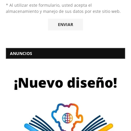
* Al utilizar este formulario, usted acepta el
almacenamiento y manejo de sus datos por este sitio web.
ANUNCIOS