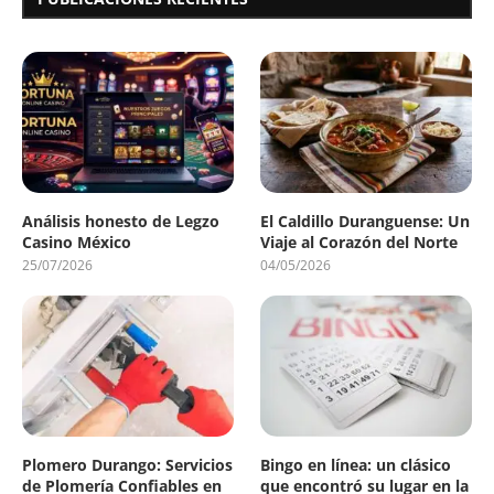
Análisis honesto de Legzo
El Caldillo Duranguense: Un
Casino México
Viaje al Corazón del Norte
25/07/2026
04/05/2026
Plomero Durango: Servicios
Bingo en línea: un clásico
de Plomería Confiables en
que encontró su lugar en la