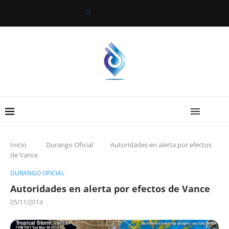
Inicio
Durango Oficial
Autoridades en alerta por efectos
de Vance
DURANGO OFICIAL
Autoridades en alerta por efectos de Vance
05/11/2014