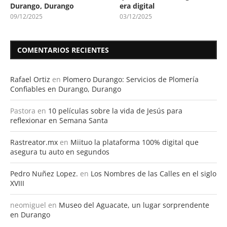
Durango, Durango
era digital
09/12/2025
03/12/2025
COMENTARIOS RECIENTES
Rafael Ortiz
en
Plomero Durango: Servicios de Plomería
Confiables en Durango, Durango
Pastora
en
10 películas sobre la vida de Jesús para
reflexionar en Semana Santa
Rastreator.mx
en
Miituo la plataforma 100% digital que
asegura tu auto en segundos
Pedro Nuñez Lopez.
en
Los Nombres de las Calles en el siglo
XVIII
neomiguel
en
Museo del Aguacate, un lugar sorprendente
en Durango