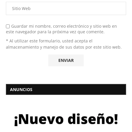
Guardar mi nombre, correo electrónico y sitio web en
este navegador para la próxima vez que comente.
* Al utilizar este formulario, usted acepta el
almacenamiento y manejo de sus datos por este sitio web.
ANUNCIOS