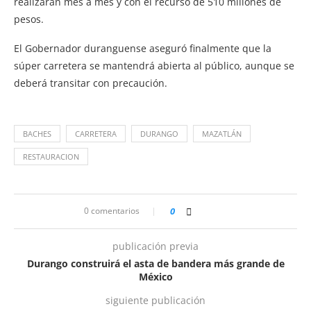
realizaran mes a mes y con el recurso de 510 millones de
pesos.
El Gobernador duranguense aseguró finalmente que la
súper carretera se mantendrá abierta al público, aunque se
deberá transitar con precaución.
BACHES
CARRETERA
DURANGO
MAZATLÁN
RESTAURACION
0 comentarios
0
publicación previa
Durango construirá el asta de bandera más grande de
México
siguiente publicación