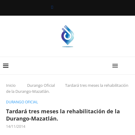
Inicio
Durango Oficial
Tardará tres meses la rehabilitación
de la Durango-Mazatlán.
DURANGO OFICIAL
Tardará tres meses la rehabilitación de la
Durango-Mazatlán.
14/11/2014