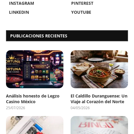
INSTAGRAM
PINTEREST
LINKEDIN
YOUTUBE
PUBLICACIONES RECIENTES
Análisis honesto de Legzo
El Caldillo Duranguense: Un
Casino México
Viaje al Corazón del Norte
25/07/2026
04/05/2026