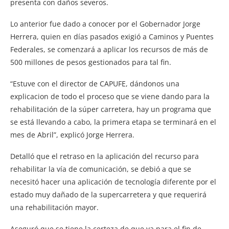
presenta con daños severos.
Lo anterior fue dado a conocer por el Gobernador Jorge
Herrera, quien en días pasados exigió a Caminos y Puentes
Federales, se comenzará a aplicar los recursos de más de
500 millones de pesos gestionados para tal fin.
“Estuve con el director de CAPUFE, dándonos una
explicacion de todo el proceso que se viene dando para la
rehabilitación de la súper carretera, hay un programa que
se está llevando a cabo, la primera etapa se terminará en el
mes de Abril”, explicó Jorge Herrera.
Detalló que el retraso en la aplicación del recurso para
rehabilitar la vía de comunicación, se debió a que se
necesitó hacer una aplicación de tecnología diferente por el
estado muy dañado de la supercarretera y que requerirá
una rehabilitación mayor.
Aseguró que se tiene la certeza de que ya para el fin de