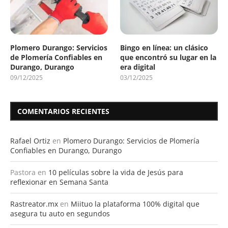
Plomero Durango: Servicios
Bingo en línea: un clásico
de Plomería Confiables en
que encontró su lugar en la
Durango, Durango
era digital
09/12/2025
03/12/2025
COMENTARIOS RECIENTES
Rafael Ortiz
en
Plomero Durango: Servicios de Plomería
Confiables en Durango, Durango
Pastora
en
10 películas sobre la vida de Jesús para
reflexionar en Semana Santa
Rastreator.mx
en
Miituo la plataforma 100% digital que
asegura tu auto en segundos