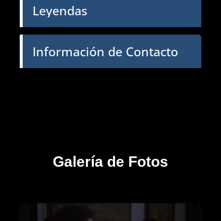
Leyendas
Información de Contacto
Galería de Fotos