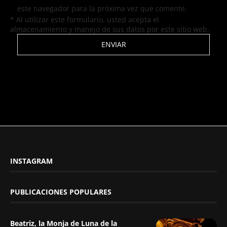
este navegador para la próxima vez que comente.
* Al utilizar este formulario, usted acepta el
almacenamiento y manejo de sus datos por este sitio web.
INSTAGRAM
PUBLICACIONES POPULARES
Beatriz, la Monja de Luna de la