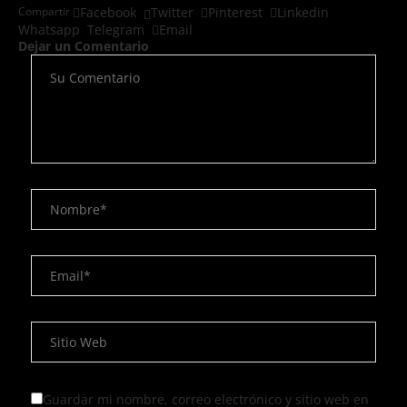
Compartir
Facebook
Twitter
Pinterest
Linkedin
Whatsapp
Telegram
Email
Dejar un Comentario
Guardar mi nombre, correo electrónico y sitio web en