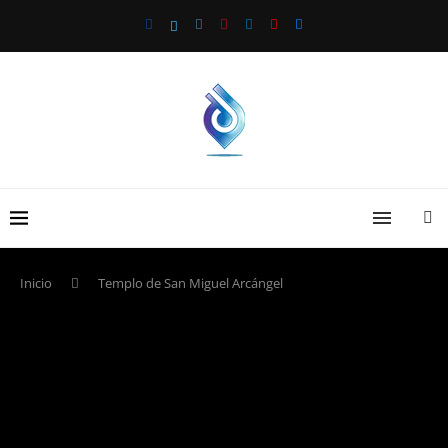
Inicio
Templo de San Miguel Arcángel
Templo de San
Miguel Arcángel