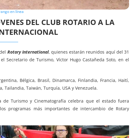
ango en línea
VENES DEL CLUB ROTARIO A LA
INTERNACIONAL
 del
Rotary International
, quienes estarán reunidos aquí del 31
 el Secretario de Turismo, Víctor Hugo Castañeda Soto, en el
entina, Bélgica, Brasil, Dinamarca, Finlandia, Francia, Haití,
iza, Tailandia, Taiwán, Turquía, USA y Venezuela.
ría de Turismo y Cinematografía celebra que el estado fuera
los programas más importantes de intercambio de Rotary