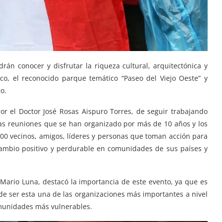
rán conocer y disfrutar la riqueza cultural, arquitectónica y
ico, el reconocido parque temático “Paseo del Viejo Oeste” y
o.
r el Doctor José Rosas Aispuro Torres, de seguir trabajando
stas reuniones que se han organizado por más de 10 años y los
00 vecinos, amigos, líderes y personas que toman acción para
ambio positivo y perdurable en comunidades de sus países y
 Mario Luna, destacó la importancia de este evento, ya que es
e ser esta una de las organizaciones más importantes a nivel
omunidades más vulnerables.