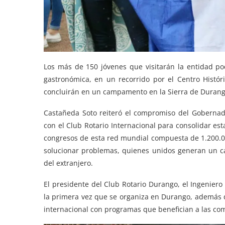
Los más de 150 jóvenes que visitarán la entidad pod
gastronómica, en un recorrido por el Centro Histór
concluirán en un campamento en la Sierra de Durang
Castañeda Soto reiteró el compromiso del Gobernado
con el Club Rotario Internacional para consolidar e
congresos de esta red mundial compuesta de 1.200.0
solucionar problemas, quienes unidos generan un c
del extranjero.
El presidente del Club Rotario Durango, el Ingeniero
la primera vez que se organiza en Durango, además d
internacional con programas que benefician a las c