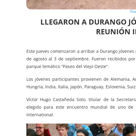
Dur
LLEGARON A DURANGO JÓ
REUNIÓN 
Este jueves comenzaron a arribar a Durango jóvenes
de agosto al 3 de septiembre. Fueron recibidos por
parque temático “Paseo del Viejo Oeste”.
Los jóvenes participantes provienen de Alemania, Arg
Hungría, India, Italia, Japón, Paraguay, Eslovenia, Su
Víctor Hugo Castañeda Soto, titular de la Secreta
elegido para este encuentro mundial de uno de 
International.