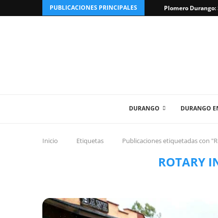
PUBLICACIONES PRINCIPALES
Plomero Durango: S
DURANGO
DURANGO EN
Inicio
Etiquetas
Publicaciones etiquetadas con "R
ROTARY I