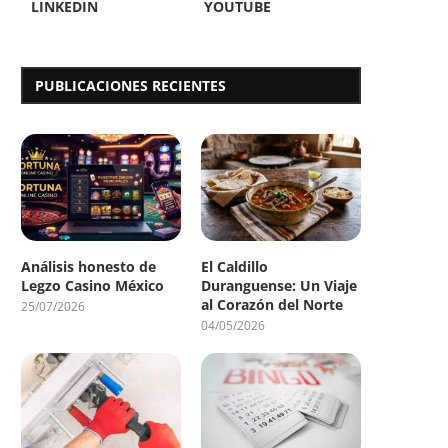
LINKEDIN
YOUTUBE
PUBLICACIONES RECIENTES
Análisis honesto de
El Caldillo
Legzo Casino México
Duranguense: Un Viaje
al Corazón del Norte
25/07/2026
04/05/2026