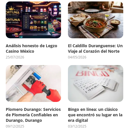
Análisis honesto de Legzo
El Caldillo Duranguense: Un
Casino México
Viaje al Corazón del Norte
25/07/2026
04/05/2026
Plomero Durango: Servicios
Bingo en línea: un clásico
de Plomería Confiables en
que encontró su lugar en la
Durango, Durango
era digital
09/12/2025
03/12/2025