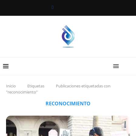
Inicio
Etiquetas
Publicaciones etiquetadas con
"reconocimiento"
RECONOCIMIENTO