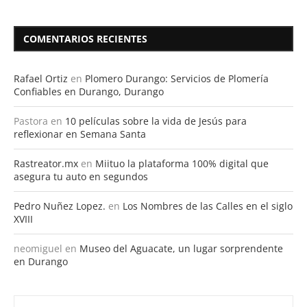
COMENTARIOS RECIENTES
Rafael Ortiz
en
Plomero Durango: Servicios de Plomería
Confiables en Durango, Durango
Pastora
en
10 películas sobre la vida de Jesús para
reflexionar en Semana Santa
Rastreator.mx
en
Miituo la plataforma 100% digital que
asegura tu auto en segundos
Pedro Nuñez Lopez.
en
Los Nombres de las Calles en el siglo
XVIII
neomiguel
en
Museo del Aguacate, un lugar sorprendente
en Durango