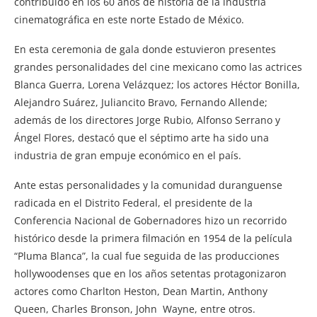
contribuido en los 60 años de historia de la industria
cinematográfica en este norte Estado de México.
En esta ceremonia de gala donde estuvieron presentes
grandes personalidades del cine mexicano como las actrices
Blanca Guerra, Lorena Velázquez; los actores Héctor Bonilla,
Alejandro Suárez, Juliancito Bravo, Fernando Allende;
además de los directores Jorge Rubio, Alfonso Serrano y
Ángel Flores, destacó que el séptimo arte ha sido una
industria de gran empuje económico en el país.
Ante estas personalidades y la comunidad duranguense
radicada en el Distrito Federal, el presidente de la
Conferencia Nacional de Gobernadores hizo un recorrido
histórico desde la primera filmación en 1954 de la película
“Pluma Blanca”, la cual fue seguida de las producciones
hollywoodenses que en los años setentas protagonizaron
actores como Charlton Heston, Dean Martin, Anthony
Queen, Charles Bronson, John Wayne, entre otros.