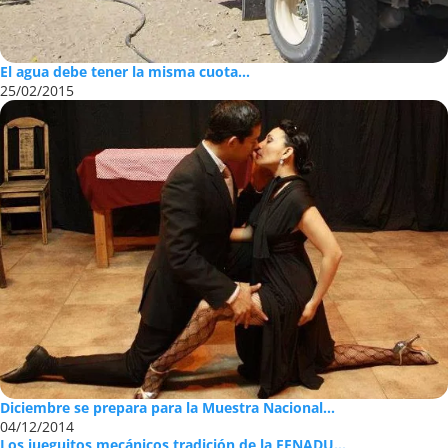
El agua debe tener la misma cuota...
25/02/2015
Diciembre se prepara para la Muestra Nacional...
04/12/2014
Los jueguitos mecánicos tradición de la FENADU...